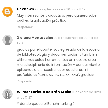
Unknown
9 de septiembre de 2016 a las 11:47
Muy interesante y didactico, pero quisiera saber
cuál es la aplicación práctica
Responder
Xiciana Montesalas
29 de noviembre de 2017 a las
15:12
gracias por el aporte, soy egresada de la escuela
de bibliotecología y documentación y tambíen
utilizamos estas herramientas en nuestra area
multidisciplinaria de información y conocimiento
aplicándola en nuestra labor cotidiana, mi
preferida es "CALIDAD TOTAL O TQM", gracias!
Responder
Wilmar Enrique Beltrán Ardila
13 de enero de 2020
a las 17:27
Y dónde queda el Benchmarking ?