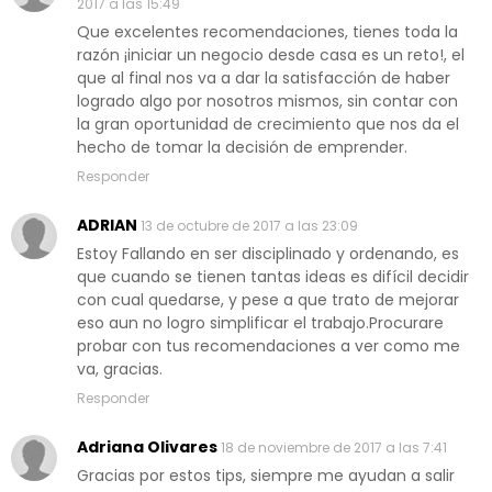
2017 a las 15:49
Que excelentes recomendaciones, tienes toda la
razón ¡iniciar un negocio desde casa es un reto!, el
que al final nos va a dar la satisfacción de haber
logrado algo por nosotros mismos, sin contar con
la gran oportunidad de crecimiento que nos da el
hecho de tomar la decisión de emprender.
Responder
ADRIAN
13 de octubre de 2017 a las 23:09
Estoy Fallando en ser disciplinado y ordenando, es
que cuando se tienen tantas ideas es difícil decidir
con cual quedarse, y pese a que trato de mejorar
eso aun no logro simplificar el trabajo.Procurare
probar con tus recomendaciones a ver como me
va, gracias.
Responder
Adriana Olivares
18 de noviembre de 2017 a las 7:41
Gracias por estos tips, siempre me ayudan a salir