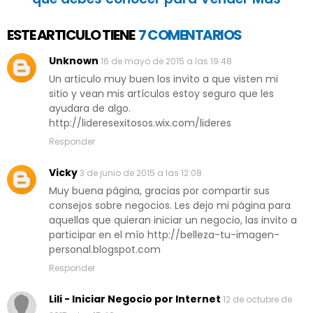
ESTE ARTICULO TIENE
7 COMENTARIOS
Unknown
16 de mayo de 2015 a las 19:48
Un articulo muy buen los invito a que visten mi
sitio y vean mis artículos estoy seguro que les
ayudara de algo.
http://lideresexitosos.wix.com/lideres
Responder
Vicky
3 de junio de 2015 a las 12:08
Muy buena página, gracias por compartir sus
consejos sobre negocios. Les dejo mi página para
aquellas que quieran iniciar un negocio, las invito a
participar en el mío http://belleza-tu-imagen-
personal.blogspot.com
Responder
Lili - Iniciar Negocio por Internet
12 de octubre de