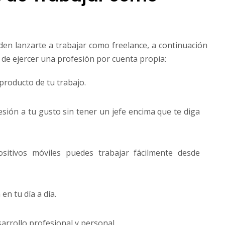
iden lanzarte a trabajar como freelance, a continuación
 de ejercer una profesión por cuenta propia:
producto de tu trabajo.
esión a tu gusto sin tener un jefe encima que te diga
ositivos móviles puedes trabajar fácilmente desde
n tu día a día.
rrollo profesional y personal.