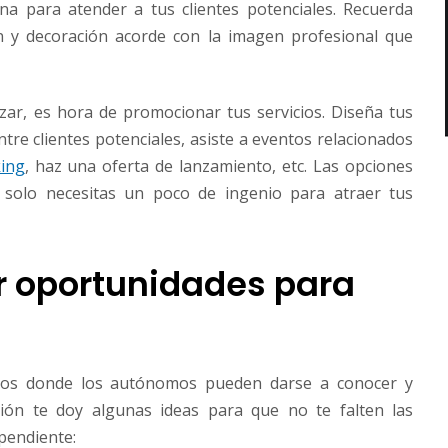
na para atender a tus clientes potenciales. Recuerda
ón y decoración acorde con la imagen profesional que
ar, es hora de promocionar tus servicios. Diseña tus
ntre clientes potenciales, asiste a eventos relacionados
ing
, haz una oferta de lanzamiento, etc. Las opciones
 solo necesitas un poco de ingenio para atraer tus
r oportunidades para
rsos donde los autónomos pueden darse a conocer y
ción te doy algunas ideas para que no te falten las
pendiente: