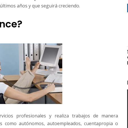
últimos años y que seguirá creciendo.
ance?
icios profesionales y realiza trabajos de manera
os como autónomos, autoempleados, cuentapropia o