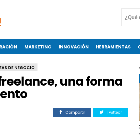
RACIÓN
MARKETING
INNOVACIÓN
HERRAMIENTAS
EAS DE NEGOCIO
freelance, una forma
ento
Compartir
Twittear