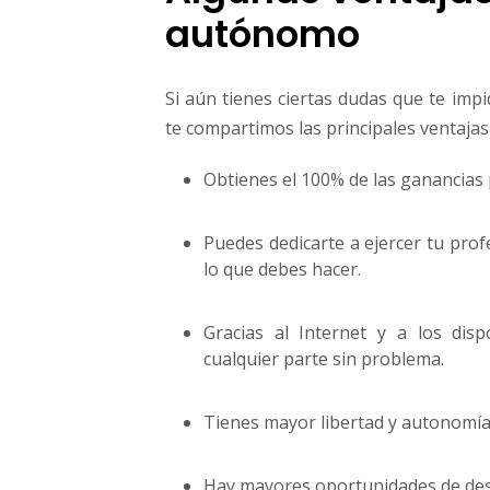
autónomo
Si aún tienes ciertas dudas que te imp
te compartimos las principales ventajas
Obtienes el 100% de las ganancias 
Puedes dedicarte a ejercer tu prof
lo que debes hacer.
Gracias al Internet y a los disp
cualquier parte sin problema.
Tienes mayor libertad y autonomía e
Hay mayores oportunidades de desa