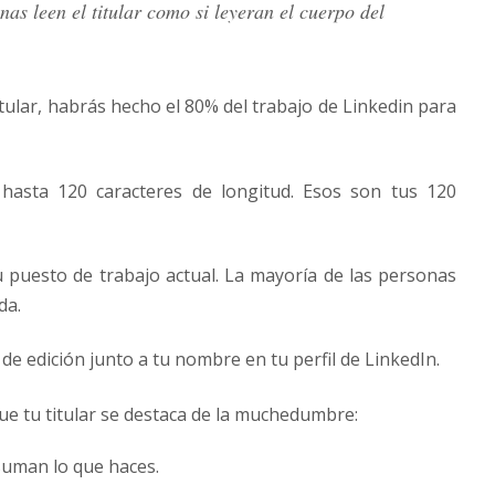
as leen el titular como si leyeran el cuerpo del
tular, habrás hecho el 80% del trabajo de Linkedin para
 hasta 120 caracteres de longitud. Esos son tus 120
tu puesto de trabajo actual. La mayoría de las personas
da.
ón de edición junto a tu nombre en tu perfil de LinkedIn.
ue tu titular se destaca de la muchedumbre:
suman lo que haces.