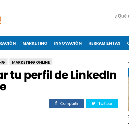
RACIÓN
MARKETING
INNOVACIÓN
HERRAMIENTAS
NG
MARKETING ONLINE
 tu perfil de LinkedIn
ce
Compartir
Twittear