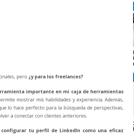
ionales, pero
¿y para los freelances?
erramienta importante en mi caja de herramientas
permite mostrar mis habilidades y experiencia. Además,
que lo hace perfecto para la búsqueda de perspectivas,
lver a conectar con clientes anteriores.
configurar tu perfil de LinkedIn como una eficaz