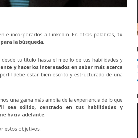
n e incorporarlos a LinkedIn. En otras palabras,
tu
o para la búsqueda
.
, desde tu título hasta el meollo de tus habilidades y
gente y hacerlos interesados en saber más acerca
 perfil debe estar bien escrito y estructurado de una
s una gama más amplia de la experiencia de lo que
il sea sólido, centrado en tus habilidades y
pie hacia adelante
.
r estos objetivos.