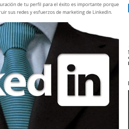
guración de tu perfil para el éxito es importante porque
ruir sus redes y esfuerzos de marketing de LinkedIn.