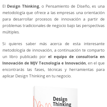
N
El
Design Thinking
, o Pensamiento de Diseño, es una
e
g
metodología que ofrece a las empresas una orientación
o
para desarrollar procesos de innovación a partir de
c
problemas tradicionales de negocio bajo las perspectivas
i
múltiples.
o
s
Si quieres saber más acerca de esta interesante
metodología de innovación, a continuación te comparto
un libro publicado por
el equipo de consultoría en
Innovación de MJV Tecnología e Innovación
, en el que
encontrarás las fases, técnicas y herramientas para
aplicar Design Thinking en tu negocio.