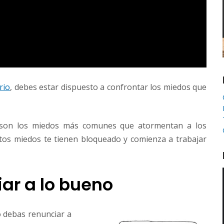
rio
, debes estar dispuesto a confrontar los miedos que
s son los miedos más comunes que atormentan a los
stos miedos te tienen bloqueado y comienza a trabajar
iar a lo bueno
o debas renunciar a