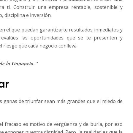
 ti. Construir una empresa rentable, sostenible y
 disciplina e inversión.
en el que puedan garantizarte resultados inmediatos y
 evalúes las oportunidades que se te presenten y
el riesgo que cada negocio conlleva.
 de la Ganancia."
ar
 ganas de triunfar sean más grandes que el miedo de
el fracaso es motivo de vergüenza y de burla, por eso
e exponer nuestra dignidad. Pero, la realidad es que la