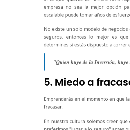
empresa no sea la mejor opción para
escalable puede tomar años de esfuerzo,
No existe un solo modelo de negocios 
seguros, entonces lo mejor es que
determines si estás dispuesto a correr 
"Quien huye de la Inversión, huye
5. Miedo a fracas
Emprenderás en el momento en que las
fracasar.
En nuestra cultura solemos creer que 
preferimos "jugar a lo seguro" antes qu