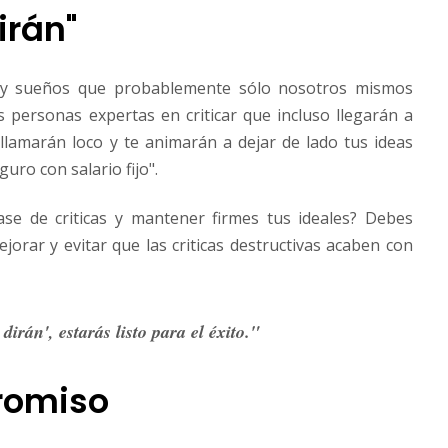
irán"
s y sueños que probablemente sólo nosotros mismos
personas expertas en criticar que incluso llegarán a
llamarán loco y te animarán a dejar de lado tus ideas
ro con salario fijo".
ase de criticas y mantener firmes tus ideales? Debes
ejorar y evitar que las criticas destructivas acaben con
irán', estarás listo para el éxito."
romiso