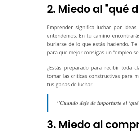
2. Miedo al "qué d
Emprender significa luchar por idea
entendemos. En tu camino encontrarás 
burlarse de lo que estás haciendo. Te 
para que mejor consigas un "empleo segu
¿Estás preparado para recibir toda cl
tomar las criticas constructivas para m
tus ganas de luchar.
"Cuando deje de importarte el 'qué d
3. Miedo al comp