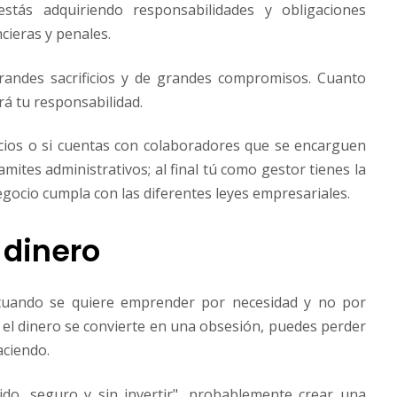
tás adquiriendo responsabilidades y obligaciones
ncieras y penales.
randes sacrificios y de grandes compromisos. Cuanto
á tu responsabilidad.
cios o si cuentas con colaboradores que se encarguen
ramites administrativos; al final tú como gestor tienes la
gocio cumpla con las diferentes leyes empresariales.
 dinero
cuando se quiere emprender por necesidad y no por
 el dinero se convierte en una obsesión, puedes perder
aciendo.
pido, seguro y sin invertir", probablemente crear una