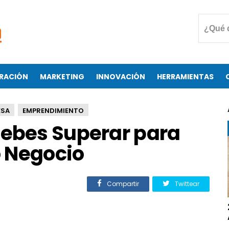
RACIÓN
MARKETING
INNOVACIÓN
HERRAMIENTAS
ESA
EMPRENDIMIENTO
debes Superar para
o Negocio
Compartir
Twittear