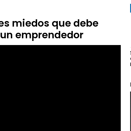
les miedos que debe
r un emprendedor