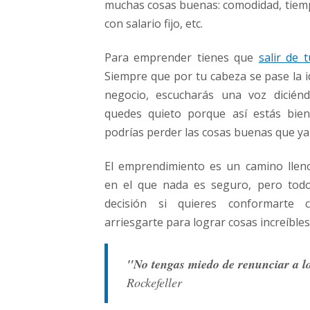
muchas cosas buenas: comodidad, tiemp
con salario fijo, etc.
Para emprender tienes que
salir de 
Siempre que por tu cabeza se pase la 
negocio, escucharás una voz dicién
quedes quieto porque así estás bien
podrías perder las cosas buenas que ya 
El emprendimiento es un camino llen
en el que nada es seguro, pero todo
decisión si quieres conformarte
arriesgarte para lograr cosas increíbles
"No tengas miedo de renunciar a l
Rockefeller