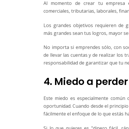
Al momento de crear tu empresa es
comerciales, tributarias, laborales, fina
Los grandes objetivos requieren de g
más grandes sean tus logros, mayor ser
No importa si emprendes sólo, con so
de llevar las cuentas y de realizar los t
responsabilidad de garantizar que tu ne
4. Miedo a perder
Este miedo es especialmente común 
oportunidad. Cuando desde el principio
fácilmente el enfoque de lo que estás h
Si lo que quieres es "dinero fácil, rá