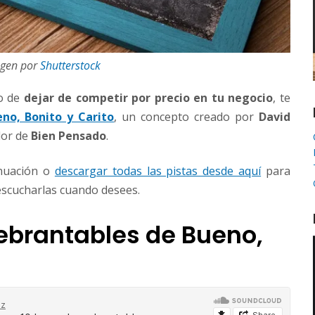
gen por
Shutterstock
to de
dejar de competir por precio en tu negocio
, te
no, Bonito y Carito
, un concepto creado por
David
dor de
Bien Pensado
.
inuación o
descargar todas las pistas desde aquí
para
 escucharlas cuando desees.
uebrantables de Bueno,