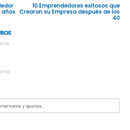
dedor
10 Emprendedores exitosos que
 años
Crearon su Empresa después de los
40
RIOS
 22:58
 22:59
entarios y aportes...