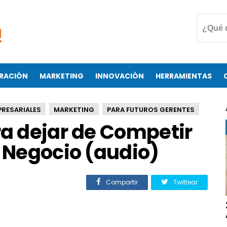
RACIÓN
MARKETING
INNOVACIÓN
HERRAMIENTAS
PRESARIALES
MARKETING
PARA FUTUROS GERENTES
ra dejar de Competir
u Negocio (audio)
Compartir
Twittear