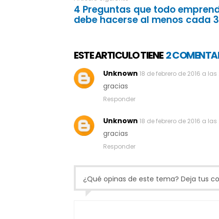
4 Preguntas que todo empren
debe hacerse al menos cada 3
ESTE ARTICULO TIENE
2 COMENTA
Unknown
18 de febrero de 2016 a las
gracias
Responder
Unknown
18 de febrero de 2016 a las
gracias
Responder
¿Qué opinas de este tema? Deja tus com