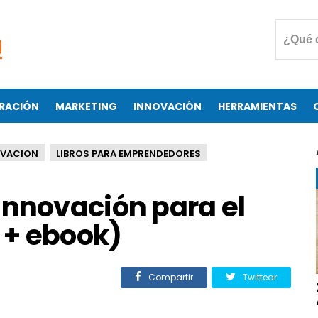
RACIÓN
MARKETING
INNOVACIÓN
HERRAMIENTAS
OVACION
LIBROS PARA EMPRENDEDORES
Innovación para el
a + ebook)
Compartir
Twittear