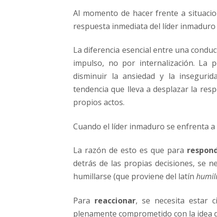
Al momento de hacer frente a situaci
respuesta inmediata del líder inmaduro 
La diferencia esencial entre una conduc
impulso, no por internalización. La 
disminuir la ansiedad y la insegurid
tendencia que lleva a desplazar la res
propios actos.
Cuando el líder inmaduro se enfrenta a
La razón de esto es que para
respon
detrás de las propias decisiones, se n
humillarse (que proviene del latín
humil
Para
reaccionar
, se necesita estar
plenamente comprometido con la idea d