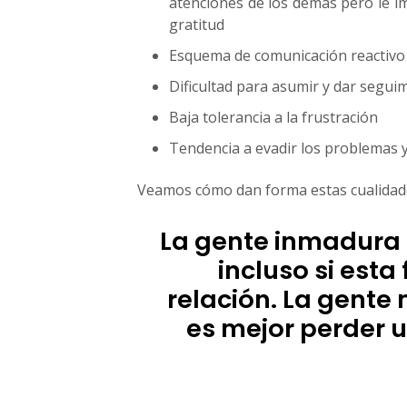
atenciones de los demás pero le im
gratitud
Esquema de comunicación reactivo
Dificultad para asumir y dar segu
Baja tolerancia a la frustración
Tendencia a evadir los problemas y
Veamos cómo dan forma estas cualidade
La gente inmadura s
incluso si est
relación. La gent
es mejor perder 