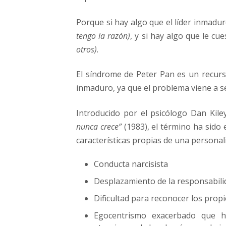
Porque si hay algo que el líder inmadu
tengo la razón)
, y si hay algo que le cu
otros)
.
El síndrome de Peter Pan es un recurso
inmaduro, ya que el problema viene a se
Introducido por el psicólogo Dan Kile
nunca crece”
(1983), el término ha sido
características propias de una persona
Conducta narcisista
Desplazamiento de la responsabili
Dificultad para reconocer los prop
Egocentrismo exacerbado que h