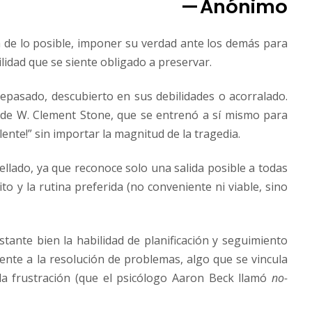
— Anónimo
a de lo posible, imponer su verdad ante los demás para
lidad que se siente obligado a preservar.
epasado, descubierto en sus debilidades o acorralado.
l de W. Clement Stone, que se entrenó a sí mismo para
elente!” sin importar la magnitud de la tragedia.
ellado, ya que reconoce solo una salida posible a todas
bito y la rutina preferida (no conveniente ni viable, sino
stante bien la habilidad de planificación y seguimiento
rente a la resolución de problemas, algo que se vincula
 la frustración (que el psicólogo Aaron Beck llamó
no-