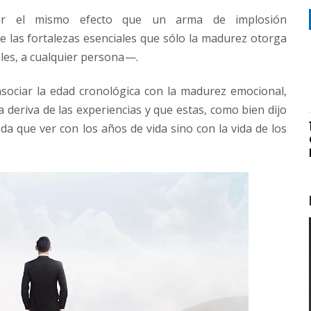
er el mismo efecto que un arma de implosión
 las fortalezas esenciales que sólo la madurez otorga
es, a cualquier persona —.
sociar la edad cronológica con la madurez emocional,
 deriva de las experiencias y que estas, como bien dijo
a que ver con los años de vida sino con la vida de los