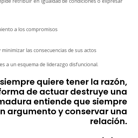
pide retribuir en igualdad de condiciones o expresar
imiento a los compromisos
 minimizar las consecuencias de sus actos
s a un esquema de liderazgo disfuncional.
iempre quiere tener la razón,
a forma de actuar destruye una
e madura entiende que siempre
un argumento y conservar una
relación.