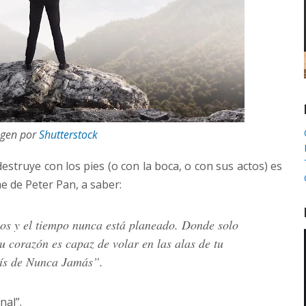
gen por
Shutterstock
estruye con los pies (o con la boca, o con sus actos) es
e de Peter Pan, a saber:
s y el tiempo nunca está planeado. Donde solo
tu corazón es capaz de volar en las alas de tu
aís de Nunca Jamás”.
nal”.