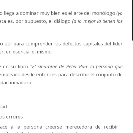
ro llega a dominar muy bien es el arte del monólogo
(yo
esta es, por supuesto, el diálogo
(a lo mejor la tienen los
 útil para comprender los defectos capitales del líder
r, en esencia, el mismo.
y en su libro
“El síndrome de Peter Pan: la persona que
 empleado desde entonces para describir el conjunto de
lidad inmadura:
dad
ios errores
ace a la persona creerse merecedora de recibir