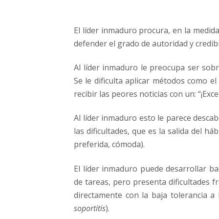
El líder inmaduro procura, en la medid
defender el grado de autoridad y credibi
Al líder inmaduro le preocupa ser sobr
Se le dificulta aplicar métodos como e
recibir las peores noticias con un: “¡Exc
Al líder inmaduro esto le parece descab
las dificultades, que es la salida del há
preferida, cómoda).
El líder inmaduro puede desarrollar ba
de tareas, pero presenta dificultades f
directamente con la baja tolerancia a
soportitis
).