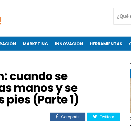
RACIÓN
MARKETING
INNOVACIÓN
HERRAMIENTAS
an: cuando se
las manos y se
 pies (Parte 1)
Compartir
Twittear