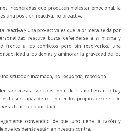
ones inesperadas que producen malestar emocional, la
es una posición reactiva, no proactiva.
ta reactiva y una pro-activa es que la primera se da por
personalidad reactiva busca defenderse a sí misma y
ad frente a los conflictos pero sin resolverlos, una
ponsabilidad a los demás y aminorar la gravedad de los
 una situación incómoda, no responde, reacciona.
der
se necesita ser consciente de los motivos que hay
ecesita ser capaz de reconocer los propios errores, de
iare
: actuar con humildad).
 ciegamente convencido de que uno tiene la razón y
e que los demás están en nuestra contra.