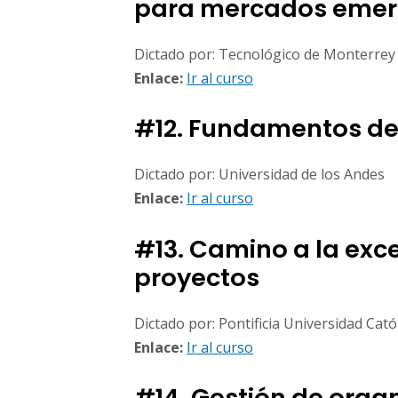
para mercados emer
Dictado por: Tecnológico de Monterrey
Enlace:
Ir al curso
#12. Fundamentos de
Dictado por: Universidad de los Andes
Enlace:
Ir al curso
#13. Camino a la exc
proyectos
Dictado por: Pontificia Universidad Catól
Enlace:
Ir al curso
#14. Gestión de orga