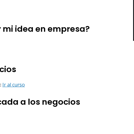
r mi idea en empresa?
cios
:
Ir al curso
cada a los negocios