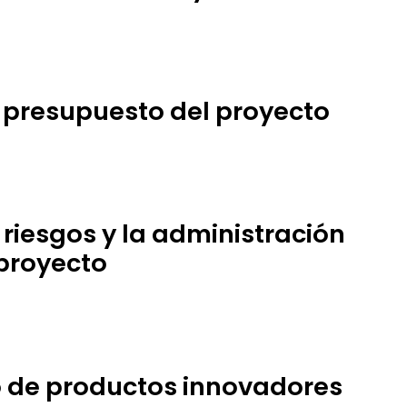
 presupuesto del proyecto
s riesgos y la administración
 proyecto
do de productos innovadores