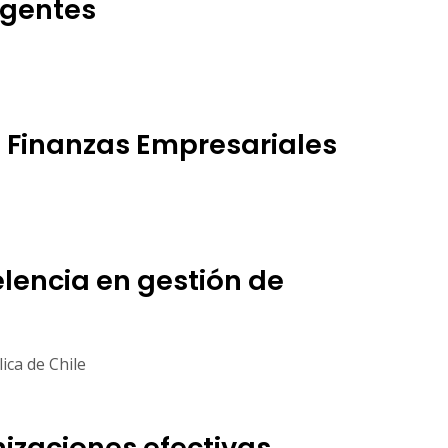
gentes
 Finanzas Empresariales
elencia en gestión de
ica de Chile
nizaciones efectivas