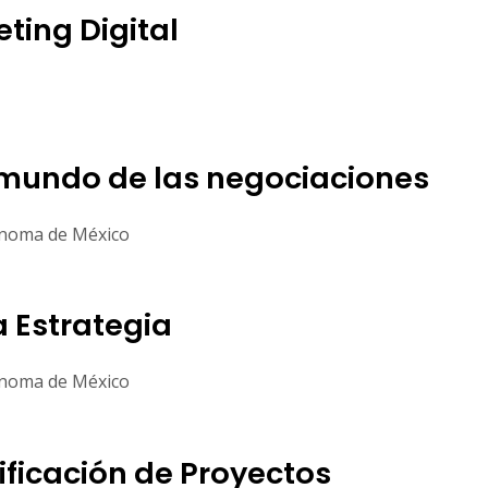
eting Digital
 mundo de las negociaciones
ónoma de México
a Estrategia
ónoma de México
nificación de Proyectos