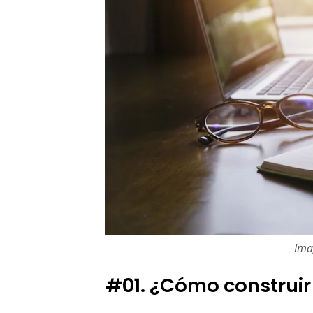
Ima
#01. ¿Cómo construi