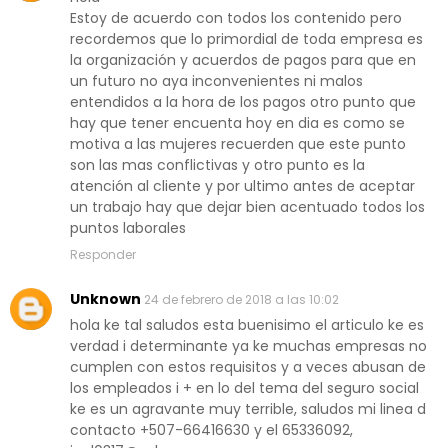
Estoy de acuerdo con todos los contenido pero
recordemos que lo primordial de toda empresa es
la organización y acuerdos de pagos para que en
un futuro no aya inconvenientes ni malos
entendidos a la hora de los pagos otro punto que
hay que tener encuenta hoy en dia es como se
motiva a las mujeres recuerden que este punto
son las mas conflictivas y otro punto es la
atención al cliente y por ultimo antes de aceptar
un trabajo hay que dejar bien acentuado todos los
puntos laborales
Responder
Unknown
24 de febrero de 2018 a las 10:02
hola ke tal saludos esta buenisimo el articulo ke es
verdad i determinante ya ke muchas empresas no
cumplen con estos requisitos y a veces abusan de
los empleados i + en lo del tema del seguro social
ke es un agravante muy terrible, saludos mi linea d
contacto +507-66416630 y el 65336092,