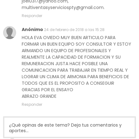
joel0317@yahoo.com,
multiventasyserviciospty@gmail.com.
Responder
Anónimo
24 de febrero de 2018 a las 15:28
HOLA EVA OVIEDO MUY BUEN ARTICULO PARA
FORMAR UN BUEN EQUIPO SOY CONSULTOR Y ESTOY
ARMANDO UN EQUIPO DE PROFESIONALES Y
REALMENTE LA CAPACIDAD DE FORMACION Y SU
REMUNERACION JUSTA HACE POSIBLE UNA
COMUNICACION PARA TRABAJAR EN TIEMPO REAL Y
LOGRAR UN CLIMA DE ARMONIA PARA BENEFICIOS DE
TODOS QUE ES EL PROPOSITO A CONSEGUIR
GRACIAS POR EL ENSAYO
ABRAZO GRANDE
Responder
¿Qué opinas de este tema? Deja tus comentarios y
aportes...