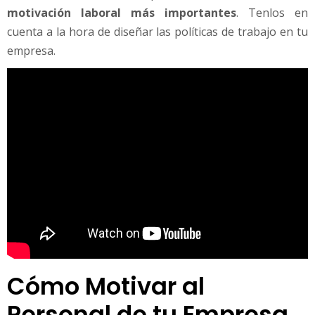
motivación laboral más importantes
. Tenlos en
cuenta a la hora de diseñar las políticas de trabajo en tu
empresa.
Cómo Motivar al
Personal de tu Empresa