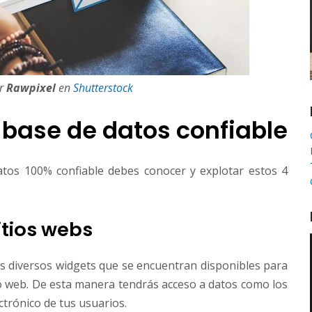
or
Rawpixel
en
Shutterstock
 base de datos confiable
tos 100% confiable debes conocer y explotar estos 4
itios webs
os diversos widgets que se encuentran disponibles para
tio web. De esta manera tendrás acceso a datos como los
ctrónico de tus usuarios.