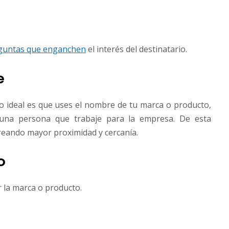
reguntas que enganchen
el interés del destinatario.
e
Lo ideal es que uses el nombre de tu marca o producto,
una persona que trabaje para la empresa. De esta
creando mayor proximidad y cercanía.
o
r la marca o producto.
n