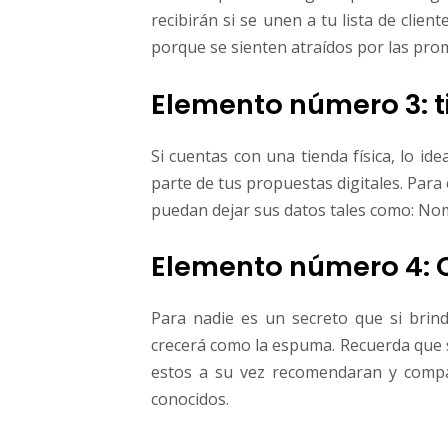
recibirán si se unen a tu lista de clie
porque se sienten atraídos por las pro
Elemento número 3: t
Si cuentas con una tienda física, lo id
parte de tus propuestas digitales. Para
puedan dejar sus datos tales como: Nom
Elemento número 4: 
Para nadie es un secreto que si brind
crecerá como la espuma. Recuerda que si
estos a su vez recomendaran y compa
conocidos.