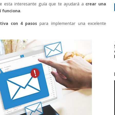
e esta interesante guía que te ayudará a
crear una
í funciona
.
tiva con 4 pasos
para implementar una excelente