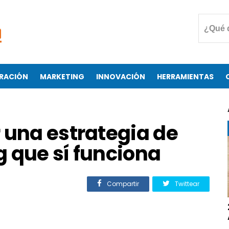
RACIÓN
MARKETING
INNOVACIÓN
HERRAMIENTAS
 una estrategia de
 que sí funciona
Compartir
Twittear