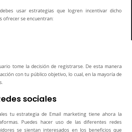
debes usar estrategias que logren incentivar dicho
s ofrecer se encuentran:
uario tome la decisión de registrarse. De esta manera
cción con tu público objetivo, lo cual, en la mayoría de
s.
edes sociales
ales tu estrategia de Email marketing tiene ahora la
taformas. Puedes hacer uso de las diferentes redes
idores se sientan interesados en los beneficios que