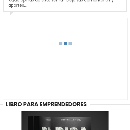
¿Qué opinas de este tema? Deja tus comentarios y
aportes...
LIBRO PARA EMPRENDEDORES