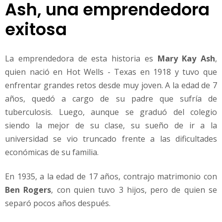
Ash, una emprendedora
r
e
exitosa
s
La emprendedora de esta historia es
Mary Kay Ash
,
quien nació en Hot Wells - Texas en 1918 y tuvo que
enfrentar grandes retos desde muy joven. A la edad de 7
años, quedó a cargo de su padre que sufría de
tuberculosis. Luego, aunque se graduó del colegio
siendo la mejor de su clase, su sueño de ir a la
universidad se vio truncado frente a las dificultades
económicas de su familia.
En 1935, a la edad de 17 años, contrajo matrimonio con
Ben Rogers
, con quien tuvo 3 hijos, pero de quien se
separó pocos años después.