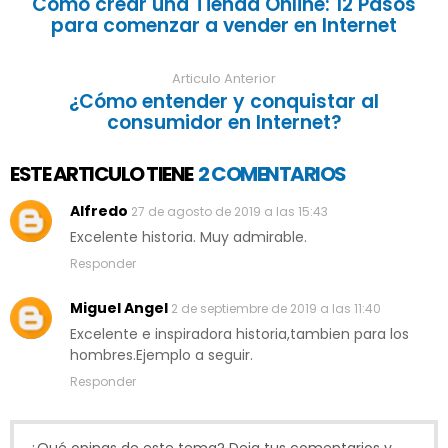
Cómo crear una Tienda Online: 12 Pasos
para comenzar a vender en Internet
Articulo Anterior
¿Cómo entender y conquistar al
consumidor en Internet?
ESTE ARTICULO TIENE
2 COMENTARIOS
Alfredo
27 de agosto de 2019 a las 15:43
Excelente historia. Muy admirable.
Responder
Miguel Angel
2 de septiembre de 2019 a las 11:40
Excelente e inspiradora historia,tambien para los
hombres.Ejemplo a seguir.
Responder