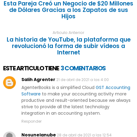
Esta Pareja Creó un Negocio de $20 Millones
de Dólares Gracias a los Zapatos de sus
Hijos
Articulo Anterior
La historia de YouTube, la plataforma que
revolucionó la forma de subir vídeos a
Internet
ESTE ARTICULO TIENE
3 COMENTARIOS
Salih Agrenter
21 de abril de 2021 a las 4:00
AgenterBooks is a simplified Cloud
GST Accounting
Software
to make your accounting activity more
productive and result-oriented because we always
strive to provide all the latest technology
integration in an accounting system.
Responder
Nosunelanube
28 de abril de 2021 a las 12:54