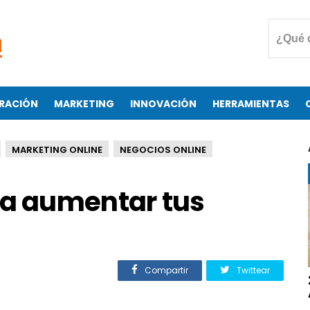
RACIÓN
MARKETING
INNOVACIÓN
HERRAMIENTAS
MARKETING ONLINE
NEGOCIOS ONLINE
ra aumentar tus
Compartir
Twittear