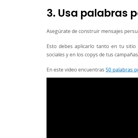
3. Usa palabras 
Asegúrate de construir mensajes persua
Esto debes aplicarlo tanto en tu sit
sociales y en los copys de tus campañas 
En este video encuentras
50 palabras p