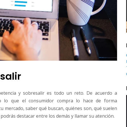
salir
tencia y sobresalir es todo un reto. De acuerdo a
 lo que el consumidor compra lo hace de forma
 tu mercado, saber qué buscan, quiénes son, qué suelen
 podrás destacar entre los demás y llamar su atención.