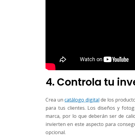
4. Controla tu inv
Crea un
catálogo digital
de los producto
para tus clientes. Los diseños y fotog
marca, por lo que deberán ser de cali
invierten en este aspecto para consegu
opcional.