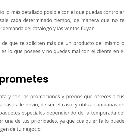
io lo más detallado posible con el que puedas controlar
sale cada determinado tiempo, de manera que no te
 demanda del catálogo y las ventas fluyan.
 de que te soliciten más de un producto del mismo o
es lo que posees y no quedes mal con el cliente en el
 prometes
ta y con las promociones y precios que ofreces a tus
atrasos de envío, de ser el caso, y utiliza campañas en
o paquetes especiales dependiendo de la temporada del
er una de tus prioridades, ya que cualquier fallo puede
magen de tu negocio.