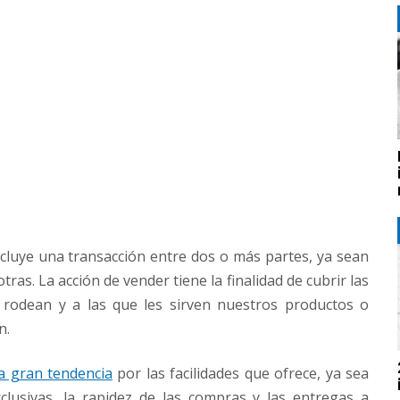
cluye una transacción entre dos o más partes, ya sean
as. La acción de vender tiene la finalidad de cubrir las
 rodean y a las que les sirven nuestros productos o
n.
a gran tendencia
por las facilidades que ofrece, ya sea
clusivas, la rapidez de las compras y las entregas a