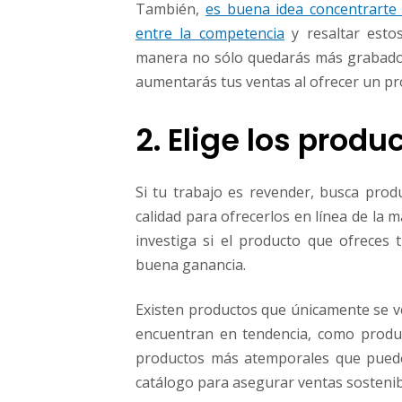
También,
es buena idea concentrarte 
entre la competencia
y resaltar estos
manera no sólo quedarás más grabado en
aumentarás tus ventas al ofrecer un pr
2. Elige los produ
Si tu trabajo es revender, busca pro
calidad para ofrecerlos en línea de la 
investiga si el producto que ofrece
buena ganancia.
Existen productos que únicamente se v
encuentran en tendencia, como produ
productos más atemporales que puede
catálogo para asegurar ventas sostenib