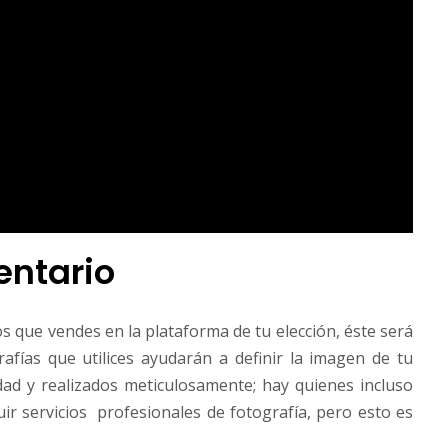
entario
s que vendes en la plataforma de tu elección, éste será
rafías que utilices ayudarán a definir la imagen de tu
dad y realizados meticulosamente; hay quienes incluso
ir servicios profesionales de fotografía, pero esto es