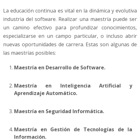
La educación continua es vital en la dinámica y evolutiva
industria del software. Realizar una maestría puede ser
un camino efectivo para profundizar conocimientos,
especializarse en un campo particular, o incluso abrir
nuevas oportunidades de carrera. Estas son algunas de
las maestrías posibles:
Maestría en Desarrollo de Software.
Maestría en Inteligencia Artificial y
Aprendizaje Automático.
Maestría en Seguridad Informática.
Maestría en Gestión de Tecnologías de la
Información.