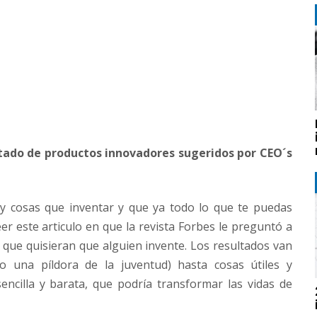
istado de productos innovadores sugeridos por CEO´s
ay cosas que inventar y que ya todo lo que te puedas
eer este articulo en que la revista Forbes le preguntó a
que quisieran que alguien invente. Los resultados van
o una píldora de la juventud) hasta cosas útiles y
ncilla y barata, que podría transformar las vidas de