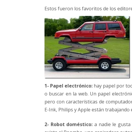
Estos fueron los favoritos de los editor
1- Papel electrónico:
hay papel por toda
o buscar en la web. Un papel electrónico
pero con características de computador
E-Ink, Philips y Apple están trabajando 
2- Robot doméstico:
a nadie le gusta 