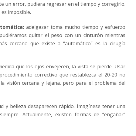
e un error, pudiera regresar en el tiempo y corregirlo.
 es imposible.
utomática:
adelgazar toma mucho tiempo y esfuerzo
nos pudiéramos quitar el peso con un cinturón mientras
s cercano que existe a “automático” es la cirugía
edida que los ojos envejecen, la vista se pierde. Usar
 procedimiento correctivo que restablezca el 20-20 no
e la visión cercana y lejana, pero para el problema del
ud y belleza desaparecen rápido. Imagínese tener una
siempre. Actualmente, existen formas de “engañar”