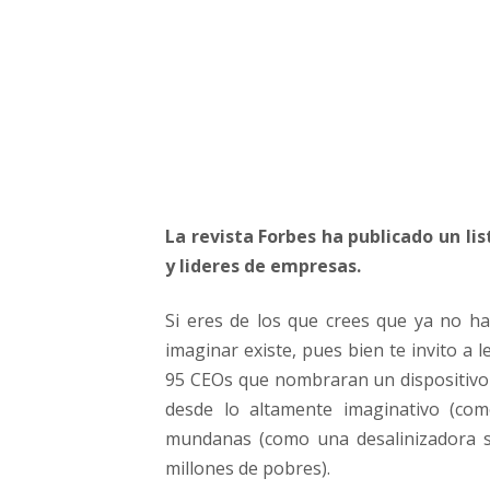
La revista Forbes ha publicado un l
y lideres de empresas.
Si eres de los que crees que ya no h
imaginar existe, pues bien te invito a l
95 CEOs que nombraran un dispositivo 
desde lo altamente imaginativo (com
mundanas (como una desalinizadora se
millones de pobres).