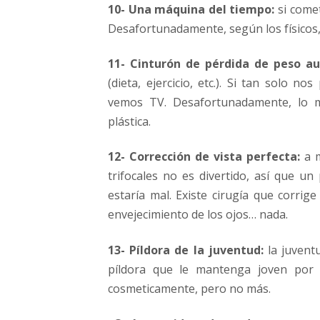
10- Una máquina del tiempo:
si comet
Desafortunadamente, según los físicos,
11- Cinturón de pérdida de peso a
(dieta, ejercicio, etc.). Si tan solo 
vemos TV. Desafortunadamente, lo má
plástica.
12- Corrección de vista perfecta:
a m
trifocales no es divertido, así que un
estaría mal. Existe cirugía que corrig
envejecimiento de los ojos… nada.
13- Píldora de la juventud:
la juvent
píldora que le mantenga joven por 
cosmeticamente, pero no más.