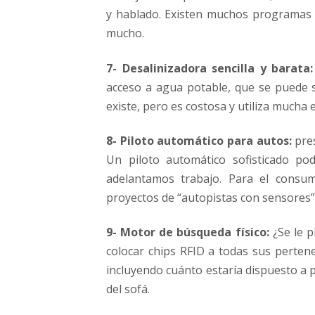
y hablado. Existen muchos programas d
mucho.
7- Desalinizadora sencilla y barata:
acceso a agua potable, que se puede s
existe, pero es costosa y utiliza mucha 
8- Piloto automático para autos:
pres
Un piloto automático sofisticado po
adelantamos trabajo. Para el consum
proyectos de “autopistas con sensores”
9- Motor de búsqueda físico:
¿Se le p
colocar chips RFID a todas sus perten
incluyendo cuánto estaría dispuesto a 
del sofá.