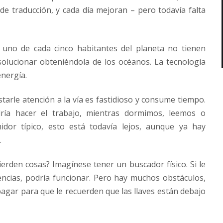
e traducción, y cada día mejoran – pero todavía falta
uno de cada cinco habitantes del planeta no tienen
olucionar obteniéndola de los océanos. La tecnología
energía.
tarle atención a la vía es fastidioso y consume tiempo.
dría hacer el trabajo, mientras dormimos, leemos o
idor típico, esto está todavía lejos, aunque ya hay
.
ierden cosas? Imagínese tener un buscador físico. Si le
encias, podría funcionar. Pero hay muchos obstáculos,
pagar para que le recuerden que las llaves están debajo