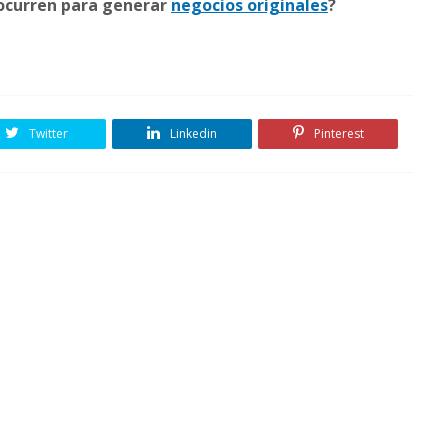
 ocurren para generar
negocios originales
?
Twitter
Linkedin
Pinterest