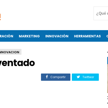
RACIÓN
MARKETING
INNOVACIÓN
HERRAMIENTAS
NNOVACION
nventado
Compartir
Twittear