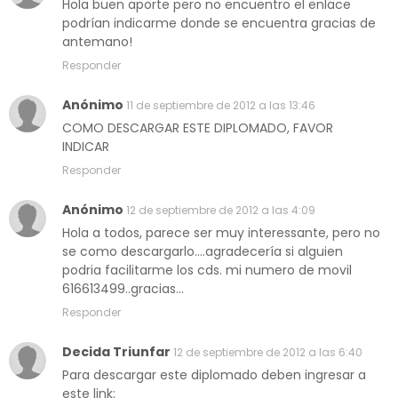
Hola buen aporte pero no encuentro el enlace
podrían indicarme donde se encuentra gracias de
antemano!
Responder
Anónimo
11 de septiembre de 2012 a las 13:46
COMO DESCARGAR ESTE DIPLOMADO, FAVOR
INDICAR
Responder
Anónimo
12 de septiembre de 2012 a las 4:09
Hola a todos, parece ser muy interessante, pero no
se como descargarlo....agradecería si alguien
podria facilitarme los cds. mi numero de movil
616613499..gracias...
Responder
Decida Triunfar
12 de septiembre de 2012 a las 6:40
Para descargar este diplomado deben ingresar a
este link: