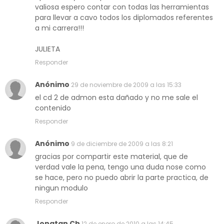
valiosa espero contar con todas las herramientas
para llevar a cavo todos los diplomados referentes
a mi carrera!!!
JULIETA
Responder
Anónimo
29 de noviembre de 2009 a las 15:33
el cd 2 de admon esta dañado y no me sale el
contenido
Responder
Anónimo
9 de diciembre de 2009 a las 8:21
gracias por compartir este material, que de
verdad vale la pena, tengo una duda nose como
se hace, pero no puedo abrir la parte practica, de
ningun modulo
Responder
Jonatan Ch
12 de enero de 2010 a las 14:45