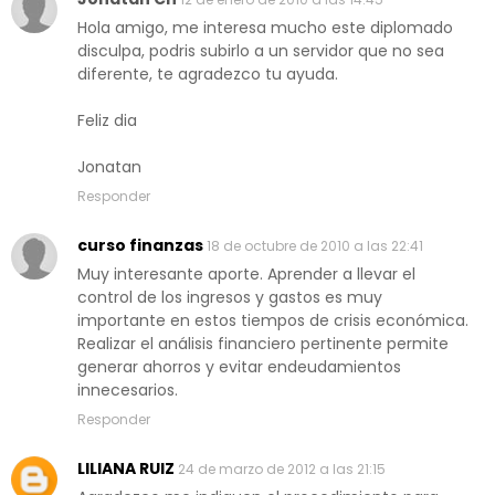
Hola amigo, me interesa mucho este diplomado
disculpa, podris subirlo a un servidor que no sea
diferente, te agradezco tu ayuda.
Feliz dia
Jonatan
Responder
curso finanzas
18 de octubre de 2010 a las 22:41
Muy interesante aporte. Aprender a llevar el
control de los ingresos y gastos es muy
importante en estos tiempos de crisis económica.
Realizar el análisis financiero pertinente permite
generar ahorros y evitar endeudamientos
innecesarios.
Responder
LILIANA RUIZ
24 de marzo de 2012 a las 21:15