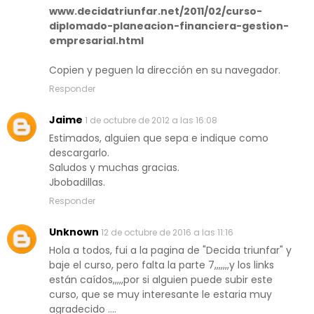
www.decidatriunfar.net/2011/02/curso-
diplomado-planeacion-financiera-gestion-
empresarial.html
Copien y peguen la dirección en su navegador.
Responder
Jaime
1 de octubre de 2012 a las 16:08
Estimados, alguien que sepa e indique como
descargarlo.
Saludos y muchas gracias.
Jbobadillas.
Responder
Unknown
12 de octubre de 2016 a las 11:16
Hola a todos, fui a la pagina de "Decida triunfar" y
baje el curso, pero falta la parte 7,,,,,,,y los links
están caídos,,,,,por si alguien puede subir este
curso, que se muy interesante le estaria muy
agradecido ....