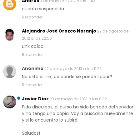
Andres
3 de mayo de 2012 a las 11:43
cuenta suspendida
Responder
Alejandro José Orozco Naranjo
22 de agosto de
2012 a las 22:56
Link caído.
Responder
Anónimo
22 de mayo de 2013 a las 11:22
No está el link, de donde se puede sacar?
Responder
Javier Díaz
23 de mayo de 2013 a las 8:32
Pido disculpas, el curso ha sido borrado del servidor
y no tengo una copia. Voy a buscarlo nuevamente
y si lo encuentro lo subiré.
Saludos!