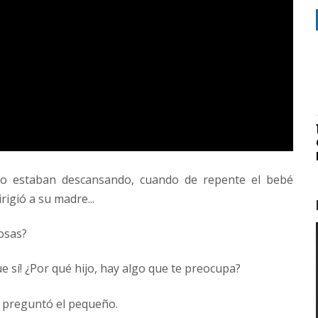
o estaban descansando, cuando de repente el bebé
rigió a su madre...
osas?
e sí! ¿Por qué hijo, hay algo que te preocupa?
, preguntó el pequeño.