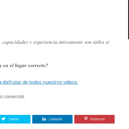
, capacidades y experiencia únicamente son útiles si
 en el lugar correcto?
ra disfrutar de todos nuestros vídeos.
z comercial.
Twitter
Linkedin
Pinterest