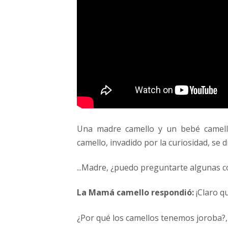
Una madre camello y un bebé camell
camello, invadido por la curiosidad, se di
...Madre, ¿puedo preguntarte algunas c
La Mamá camello respondió:
¡Claro qu
¿Por qué los camellos tenemos joroba?