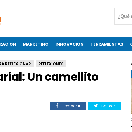
RACIÓN
MARKETING
INNOVACIÓN
HERRAMIENTAS
RA REFLEXIONAR
REFLEXIONES
ial: Un camellito
Compartir
Twittear