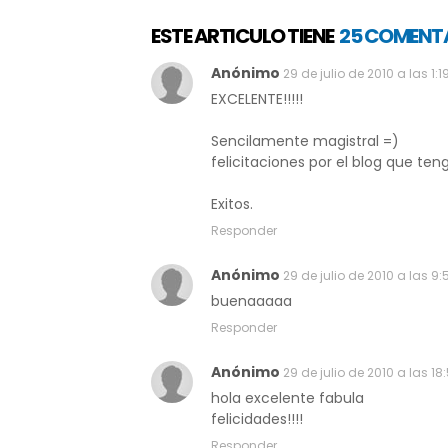
ESTE ARTICULO TIENE
25 COMENT
Anónimo
29 de julio de 2010 a las 1:1
EXCELENTE!!!!!
Sencilamente magistral =)
felicitaciones por el blog que ten
Exitos.
Responder
Anónimo
29 de julio de 2010 a las 9:
buenaaaaa
Responder
Anónimo
29 de julio de 2010 a las 18
hola excelente fabula
felicidades!!!!
Responder