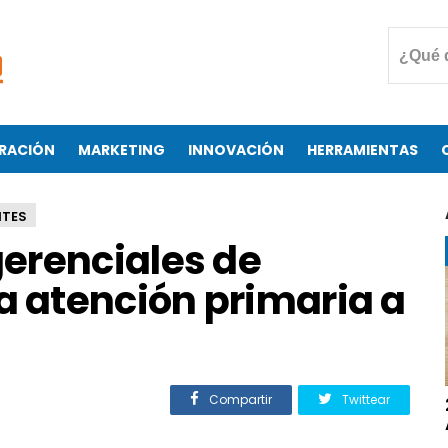
RACIÓN
MARKETING
INNOVACIÓN
HERRAMIENTAS
NTES
erenciales de
a atención primaria a
Compartir
Twittear