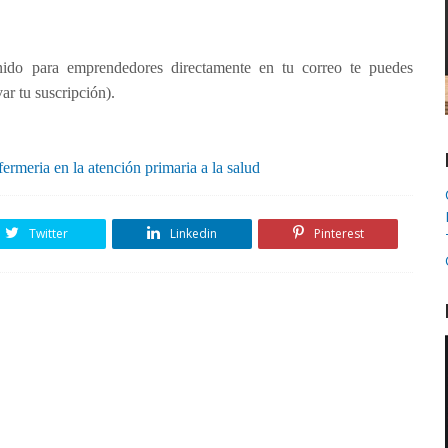
nido para emprendedores directamente en tu correo te puedes
r tu suscripción).
ermeria en la atención primaria a la salud
Twitter
Linkedin
Pinterest