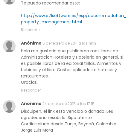
Te puedo recomendar este:
http://www.e21software.es/esp/accommodation_
property_management.html
Responder
Anónimo
5 de febrero de 2011 a las 19:19
Hola me gustaria que publicaran mas libros de
Administracion Hotelera y Hoteleria en general, si
es posible libros de la editorial trillas, Alimentos y
bebidas y el libro Costos aplicados a hoteles y
restaurantes.
Gracias.
Responder
Anónimo
24 de julio de 2015 a las 17:15
Disculpen, el link esta vencido o dañado. Les
agradecería resubirlo. Sigo atento
Cordialsaludo desde Tunja, Boyacá, Colombia.
Jorge Luis Mora