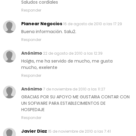
Saludos cordiales
Responder
Planear Negocios
16 de agosto de 2010 a las 17:29
Buena información. Salu2.
Responder
Anónimo
22 de agosto de 2010 a las 12:39
Hol@s, me ha servido de mucho, me gusta
mucho, exelente
Responder
Anónimo
7 de noviembre de 2010 a las 11:27
GRACIAS POR SU APOYO ME GUSTARIA CONTAR CON
UN SOFWARE PARA ESTABLECIMIENTOS DE
HOSPEDAJE
Responder
Javier Diaz
15 de noviembre de 2010 a las 7:41