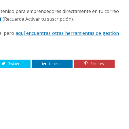
ontenido para emprendedores directamente en tu correo
í
(Recuerda Activar tu suscripción).
e, pero
aquí encuentras otras herramientas de gestión
Twitter
Linkedin
Pinterest