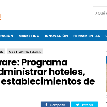
RACIÓN
MARKETING
INNOVACIÓN
HERRAMIENTAS
AS
GESTION HOTELERA
tware: Programa
dministrar hoteles,
s establecimientos de
Compartir
Twittear