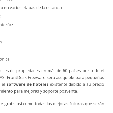
b en varios etapas de la estancia
s
nterfaz
os
rónica
 miles de propiedades en más de 60 países por todo el
 ASI FrontDesk Freeware será asequible para pequeños
o el
software de hoteles
existente debido a su precio
nimiento para mejoras y soporte posventa.
 gratis así como todas las mejoras futuras que serán