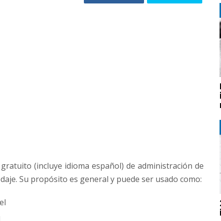
ratuito (incluye idioma español) de administración de
edaje. Su propósito es general y puede ser usado como:
el
l