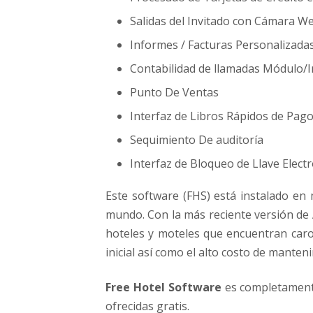
Salidas del Invitado con Cámara We
Informes / Facturas Personalizada
Contabilidad de llamadas Módulo/I
Punto De Ventas
Interfaz de Libros Rápidos de Pag
Sequimiento De auditoría
Interfaz de Bloqueo de Llave Elect
Este software (FHS) está instalado en
mundo. Con la más reciente versión de
hoteles y moteles que encuentran car
inicial así como el alto costo de mante
Free Hotel Software
es completamente
ofrecidas gratis.