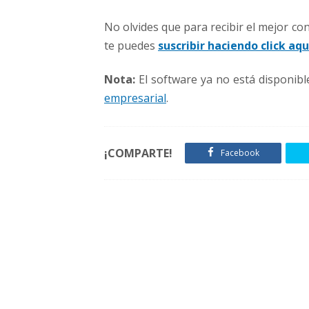
No olvides que para recibir el mejor c
te puedes
suscribir haciendo click aqu
Nota:
El software ya no está disponibl
empresarial
.
¡COMPARTE!
Facebook