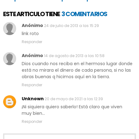
ESTE ARTICULO TIENE
3 COMENTARIOS
Anónimo
24 de julio de 2013 a las 15:29
link roto
Responder
Anónimo
14 de agosto de 2013 a las 10:58
Dios cuando nos reciba en el hermoso lugar donde
está no mirara el dinero de cada persona, si no las
obras buenas q hicimos aquí en la tierra.
Responder
Unknown
20 de mayo de 2021 a las 12:39
¡Ni siquiera quiero saberlo! Está claro que viven
muy bien...
Responder