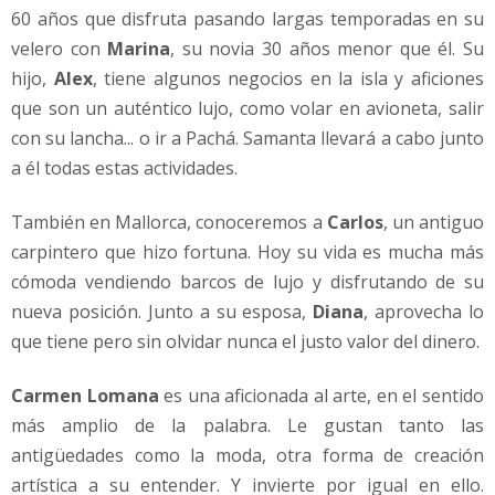
60 años que disfruta pasando largas temporadas en su
velero con
Marina
, su novia 30 años menor que él. Su
hijo,
Alex
, tiene algunos negocios en la isla y aficiones
que son un auténtico lujo, como volar en avioneta, salir
con su lancha... o ir a Pachá. Samanta llevará a cabo junto
a él todas estas actividades.
También en Mallorca, conoceremos a
Carlos
, un antiguo
carpintero que hizo fortuna. Hoy su vida es mucha más
cómoda vendiendo barcos de lujo y disfrutando de su
nueva posición. Junto a su esposa,
Diana
, aprovecha lo
que tiene pero sin olvidar nunca el justo valor del dinero.
Carmen Lomana
es una aficionada al arte, en el sentido
más amplio de la palabra. Le gustan tanto las
antigüedades como la moda, otra forma de creación
artística a su entender. Y invierte por igual en ello.