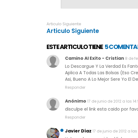
Articulo Siguiente
Articulo Siguiente
ESTE ARTICULO TIENE
5 COMENTA
Camino Al Exito - Cristian
8 de fe
Lo Descargue Y La Verdad Es Fanta
Aplica A Todas Las Bolsas (Eso Cr
Asi, Bueno A Lo Mejor Sere Yo El D
Responder
Anónimo
17 de junio de 2012 a las 14
disculpe el link esta caido por fav
Responder
Javier Díaz
17 de junio de 2012 a las 