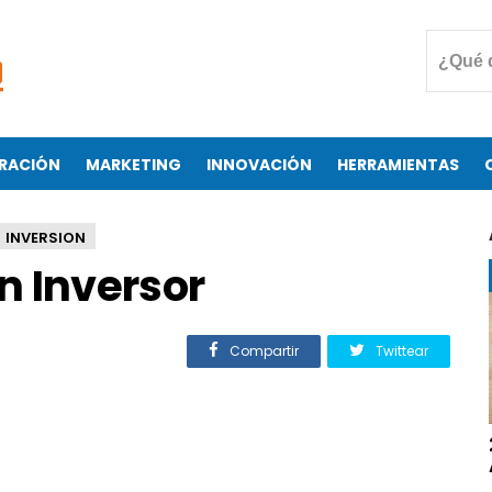
RACIÓN
MARKETING
INNOVACIÓN
HERRAMIENTAS
INVERSION
n Inversor
Compartir
Twittear