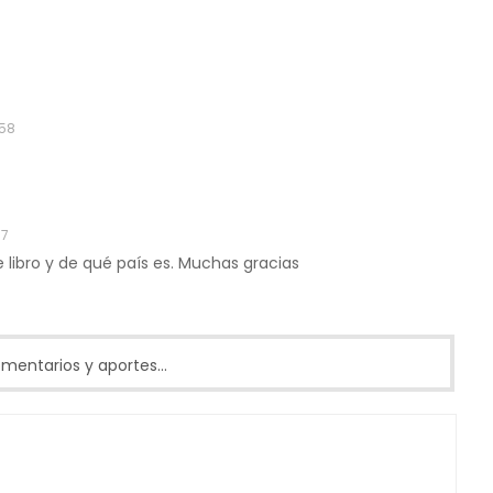
:58
07
e libro y de qué país es. Muchas gracias
entarios y aportes...