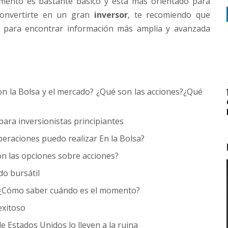
mento es bastante básico y esta más orientado para
convertirte en un gran
inversor
, te recomiendo que
ost para encontrar información más amplia y avanzada
n la Bolsa y el mercado? ¿Qué son las acciones?¿Qué
ara inversionistas principiantes
eraciones puedo realizar En la Bolsa?
n las opciones sobre acciones?
o bursátil
. ¿Cómo saber cuándo es el momento?
exitoso
e Estados Unidos lo lleven a la ruina