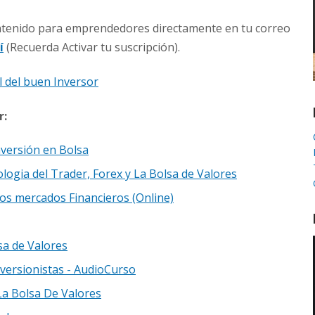
ontenido para emprendedores directamente en tu correo
í
(Recuerda Activar tu suscripción).
 del buen Inversor
r:
nversión en Bolsa
ologia del Trader, Forex y La Bolsa de Valores
ros mercados Financieros (Online)
sa de Valores
nversionistas - AudioCurso
La Bolsa De Valores