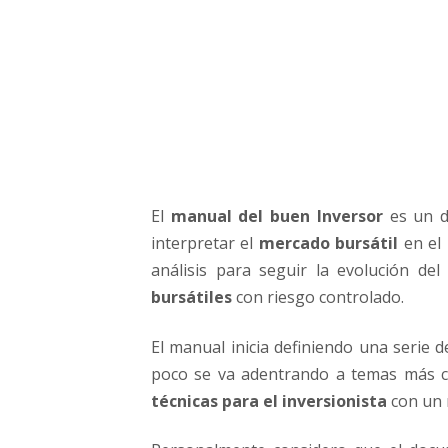
r
El
manual del buen Inversor
es un d
interpretar el
mercado bursátil
en el 
análisis para seguir la evolución del
bursátiles
con riesgo controlado.
El manual inicia definiendo una serie 
poco se va adentrando a temas más 
técnicas para el inversionista
con un 