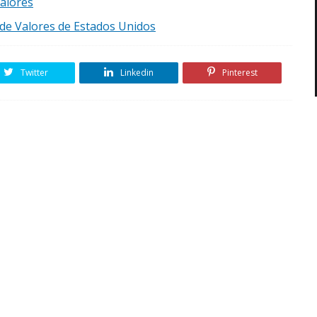
Valores
 de Valores de Estados Unidos
Twitter
Linkedin
Pinterest