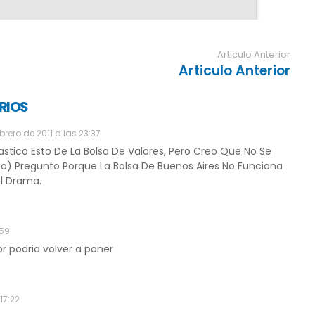
Articulo Anterior
Articulo Anterior
RIOS
brero de 2011 a las 23:37
stico Esto De La Bolsa De Valores, Pero Creo Que No Se
eo) Pregunto Porque La Bolsa De Buenos Aires No Funciona
el Drama.
:59
or podria volver a poner
17:22