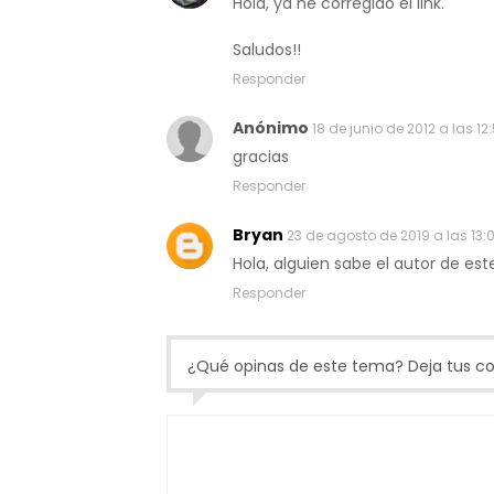
Hola, ya he corregido el link.
Saludos!!
Responder
Anónimo
18 de junio de 2012 a las 12
gracias
Responder
Bryan
23 de agosto de 2019 a las 13:
Hola, alguien sabe el autor de est
Responder
¿Qué opinas de este tema? Deja tus com