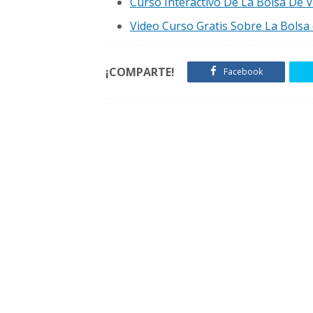
Curso Interactivo De La Bolsa De 
Video Curso Gratis Sobre La Bolsa
¡COMPARTE!
Facebook