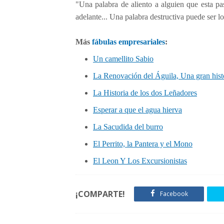
"Una palabra de aliento a alguien que esta p
adelante... Una palabra destructiva puede ser l
Más
fábulas empresariales
:
Un camellito Sabio
La Renovación del Águila, Una gran histo
La Historia de los dos Leñadores
Esperar a que el agua hierva
La Sacudida del burro
El Perrito, la Pantera y el Mono
El Leon Y Los Excursionistas
¡COMPARTE!
Facebook