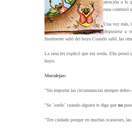
atención a lo 
rana continuó s
Una vez más, la
dispusiera a 
finalmente salió del hoyo.Cuando salió, las otr
La rana les explicó que era sorda. Ella pensó 
hoyo.
Moralejas:
"Sin importar las circunstancias siempre debes c
"Se `sordo´ cuando alguien te diga que
no
pued
"Ten cuidado porque en muchas ocasiones, las r