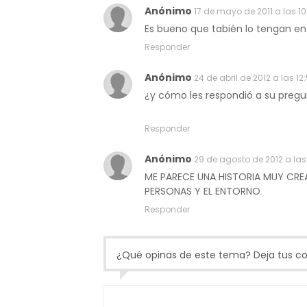
Anónimo
17 de mayo de 2011 a las 10
Es bueno que tabién lo tengan en
Responder
Anónimo
24 de abril de 2012 a las 12
¿y cómo les respondió a su pregu
Responder
Anónimo
29 de agosto de 2012 a las 
ME PARECE UNA HISTORIA MUY CREA
PERSONAS Y EL ENTORNO
Responder
¿Qué opinas de este tema? Deja tus com