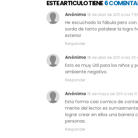
ESTE ARTICULO TIENE
6 COMENTA
Anónimo
18 de abril de 2011 a las 7:5
He escuchado la fábula pero con l
sorda de tanto patalear la logro h
exterior
Responder
Anónimo
18 de abril de 2011 a las 20:
Esto es muy útil para los niños y 
ambiente negativo.
Responder
Anónimo
15 de mayo de 2011 a las 11:
Esta forma casi comica de contar 
mente del lector es sumaamente 
lograr crear en ellos una barrera 
personas.
Responder