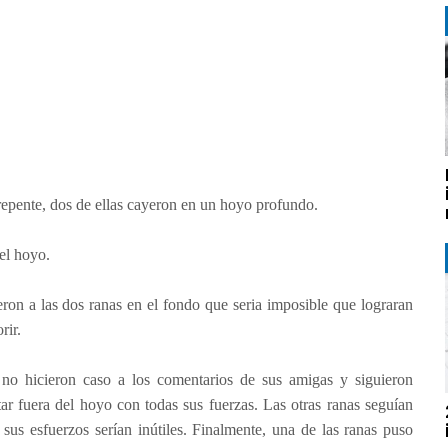
repente, dos de ellas cayeron en un hoyo profundo.
el hoyo.
ron a las dos ranas en el fondo que seria imposible que lograran
rir.
no hicieron caso a los comentarios de sus amigas y siguieron
tar fuera del hoyo con todas sus fuerzas. Las otras ranas seguían
 sus esfuerzos serían inútiles. Finalmente, una de las ranas puso