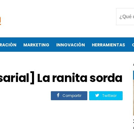
RACIÓN
MARKETING
INNOVACIÓN
HERRAMIENTAS
rial] La ranita sorda
Compartir
Twittear