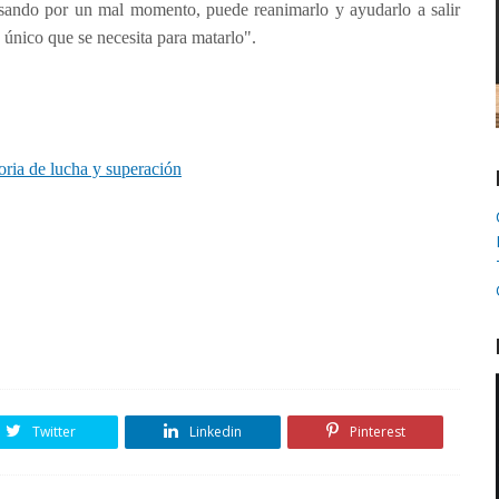
asando por un mal momento, puede reanimarlo y ayudarlo a salir
o único que se necesita para matarlo".
ria de lucha y superación
Twitter
Linkedin
Pinterest