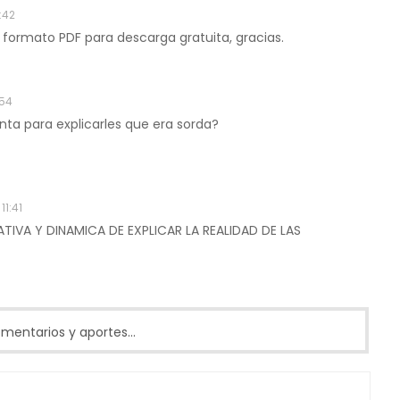
:42
 formato PDF para descarga gratuita, gracias.
:54
nta para explicarles que era sorda?
11:41
TIVA Y DINAMICA DE EXPLICAR LA REALIDAD DE LAS
entarios y aportes...