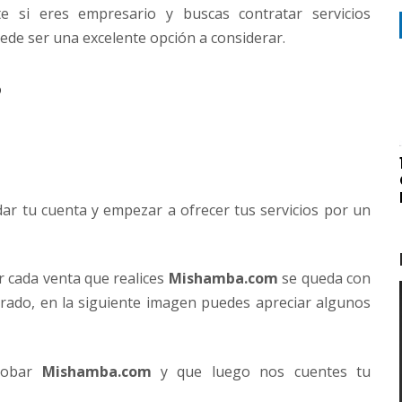
te si eres empresario y buscas contratar servicios
de ser una excelente opción a considerar.
?
lidar tu cuenta y empezar a ofrecer tus servicios por un
or cada venta que realices
Mishamba.com
se queda con
rado, en la siguiente imagen puedes apreciar algunos
probar
Mishamba.com
y que luego nos cuentes tu