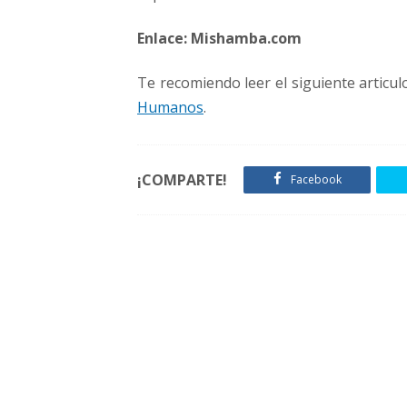
Enlace:
Mishamba.com
Te recomiendo leer el siguiente articul
Humanos
.
¡COMPARTE!
Facebook