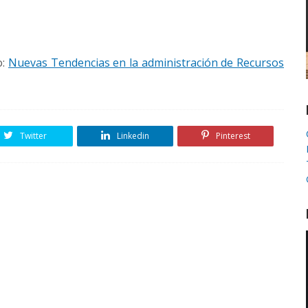
o:
Nuevas Tendencias en la administración de Recursos
Twitter
Linkedin
Pinterest