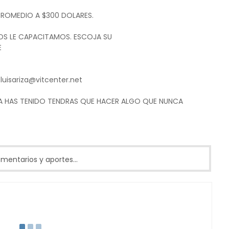
PROMEDIO A $300 DOLARES.
OS LE CAPACITAMOS. ESCOJA SU
E
luisariza@vitcenter.net
A HAS TENIDO TENDRAS QUE HACER ALGO QUE NUNCA
entarios y aportes...