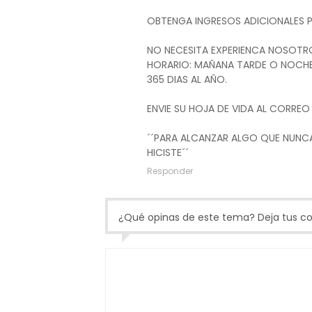
OBTENGA INGRESOS ADICIONALES 
NO NECESITA EXPERIENCA NOSOTR
HORARIO: MAÑANA TARDE O NOCH
365 DIAS AL AÑO.
ENVIE SU HOJA DE VIDA AL CORREO 
´´PARA ALCANZAR ALGO QUE NUNC
HICISTE´´
Responder
¿Qué opinas de este tema? Deja tus com