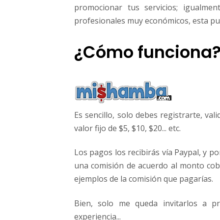
promocionar tus servicios; igualmen
profesionales muy económicos, esta pue
¿Cómo funciona
Es sencillo, solo debes registrarte, va
valor fijo de $5, $10, $20... etc.
Los pagos los recibirás vía Paypal, y p
una comisión de acuerdo al monto cob
ejemplos de la comisión que pagarías.
Bien, solo me queda invitarlos a 
experiencia...