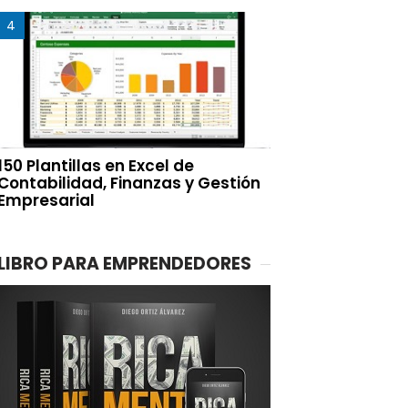
150 Plantillas en Excel de
Contabilidad, Finanzas y Gestión
Empresarial
LIBRO PARA EMPRENDEDORES