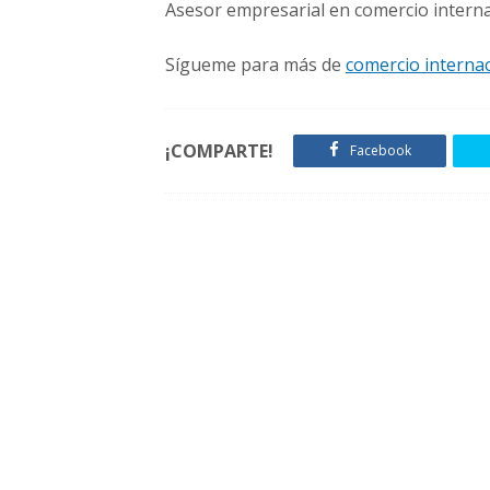
Asesor empresarial en comercio intern
Sígueme para más de
comercio interna
¡COMPARTE!
Facebook