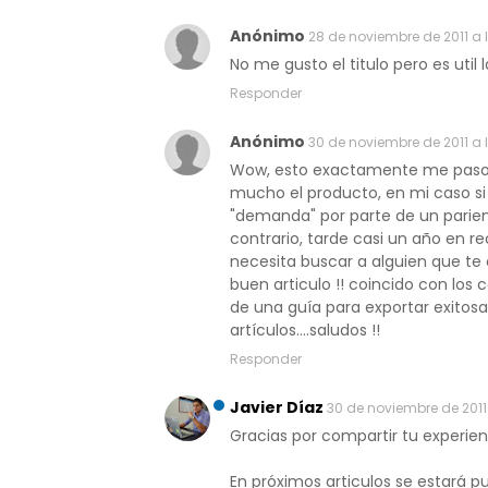
Anónimo
28 de noviembre de 2011 a 
No me gusto el titulo pero es util
Responder
Anónimo
30 de noviembre de 2011 a l
Wow, esto exactamente me paso a
mucho el producto, en mi caso si 
"demanda" por parte de un parient
contrario, tarde casi un año en re
necesita buscar a alguien que te
buen articulo !! coincido con los
de una guía para exportar exitos
artículos....saludos !!
Responder
Javier Díaz
30 de noviembre de 2011
Gracias por compartir tu experien
En próximos articulos se estará 