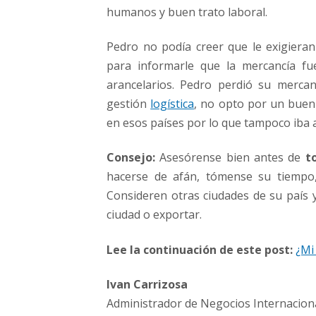
humanos y buen trato laboral.
Pedro no podía creer que le exigiera
para informarle que la mercancía fu
arancelarios. Pedro perdió su merca
gestión
logística
, no opto por un bue
en esos países por lo que tampoco iba a
Consejo:
Asesórense bien antes de
t
hacerse de afán, tómense su tiempo, 
Consideren otras ciudades de su país 
ciudad o exportar.
Lee la continuación de este post:
¿Mi
Ivan Carrizosa
Administrador de Negocios Internacion