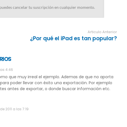
Articulo Anterior
¿Por qué el iPad es tan popular?
RIOS
las 4:46
como que muy irreal el ejemplo. Ademas de que no aporta
ara poder llevar con éxito una exportación. Por ejemplo
tes antes de exportar, o donde buscar información etc.
e 2011 a las 7:19