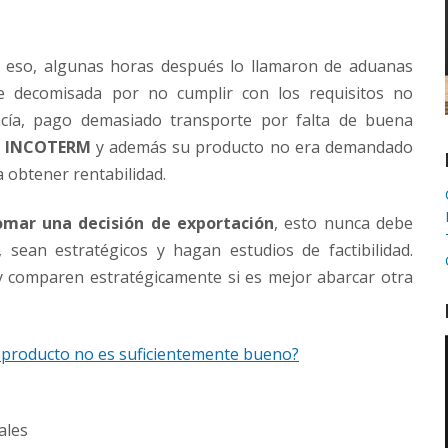
n eso, algunas horas después lo llamaron de aduanas
e decomisada por no cumplir con los requisitos no
ncía, pago demasiado transporte por falta de buena
n
INCOTERM
y además su producto no era demandado
 obtener rentabilidad.
omar una decisión de exportación
, esto nunca debe
sean estratégicos y hagan estudios de factibilidad.
y comparen estratégicamente si es mejor abarcar otra
 producto no es suficientemente bueno?
ales