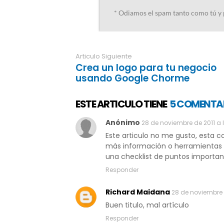
Articulo Siguiente
Crea un logo para tu negocio
usando Google Chorme
ESTE ARTICULO TIENE
5 COMENTA
Anónimo
28 de noviembre de 2011 a 
Este articulo no me gusto, esta 
más información o herramientas p
una checklist de puntos importan
Responder
Richard Maidana
28 de noviembre d
Buen titulo, mal artículo
Responder