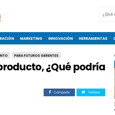
RACIÓN
MARKETING
INNOVACIÓN
HERRAMIENTAS
ENTO
PARA FUTUROS GERENTES
producto, ¿Qué podría
Compartir
Twittear