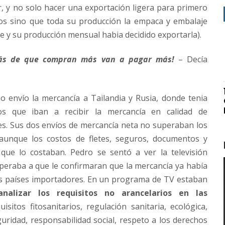
, y no solo hacer una exportación ligera para primero
os sino que toda su producción la empaca y embalaje
e y su producción mensual habia decidido exportarla).
más de que compran más van a pagar más!
– Decía
o envío la mercancía a Tailandia y Rusia, donde tenia
s que iban a recibir la mercancía en calidad de
s. Sus dos envíos de mercancía neta no superaban los
aunque los costos de fletes, seguros, documentos y
que lo costaban. Pedro se sentó a ver la televisión
peraba a que le confirmaran que la mercancía ya había
os países importadores. En un programa de TV estaban
nalizar los requisitos no arancelarios en las
uisitos fitosanitarios, regulación sanitaria, ecológica,
uridad, responsabilidad social, respeto a los derechos