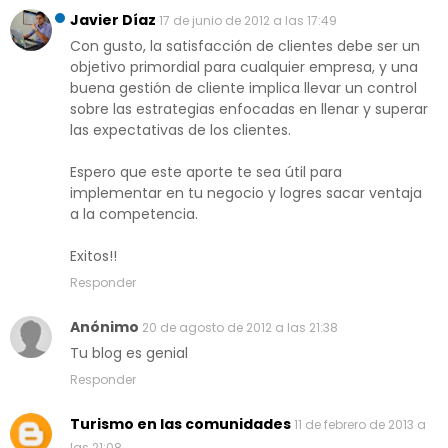
Javier Díaz
17 de junio de 2012 a las 17:49
Con gusto, la satisfacción de clientes debe ser un
objetivo primordial para cualquier empresa, y una
buena gestión de cliente implica llevar un control
sobre las estrategias enfocadas en llenar y superar
las expectativas de los clientes.
Espero que este aporte te sea útil para
implementar en tu negocio y logres sacar ventaja
a la competencia.
Exitos!!
Responder
Anónimo
20 de agosto de 2012 a las 21:38
Tu blog es genial
Responder
Turismo en las comunidades
11 de febrero de 2013 a
las 21:08