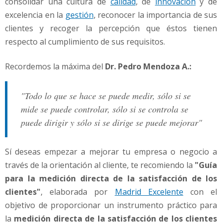
consolidar una cultura de
calidad
, de
innovación
y de
excelencia en la
gestión
, reconocer la importancia de sus
clientes y recoger la percepción que éstos tienen
respecto al cumplimiento de sus requisitos.
Recordemos la máxima del
Dr. Pedro Mendoza A.:
"Todo lo que se hace se puede medir, sólo si se
mide se puede controlar, sólo si se controla se
puede dirigir y sólo si se dirige se puede mejorar"
Sí deseas empezar a mejorar tu empresa o negocio a
través de la orientación al cliente, te recomiendo la
"Guía
para la medición directa de la satisfacción de los
clientes"
, elaborada por
Madrid Excelente
con el
objetivo de proporcionar un instrumento práctico para
la
medición directa de la satisfacción de los clientes