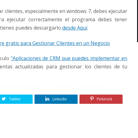
ar clientes, especialmente en windows 7, debes ejecutar
ra ejecutar correctamente el programa debes tener
lo tienes puedes descargarlo
desde Aquí
.
e gratis para Gestionar Clientes en un Negocio
iculo
"Aplicaciones de CRM que puedes implementar en
ientas actualizadas para gestionar los clientes de tu
Twitter
Linkedin
Pinterest