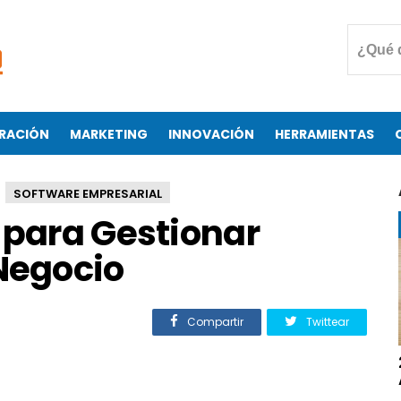
RACIÓN
MARKETING
INNOVACIÓN
HERRAMIENTAS
SOFTWARE EMPRESARIAL
 para Gestionar
 Negocio
Compartir
Twittear