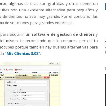
ente
, algunas de ellas son gratuitas y otras tienen un
tuitas son una excelente alternativa para pequeños y
de clientes no sea muy grande. Por el contrario, las
ma de soluciones para grandes empresas.
 para adquirir un
software de gestión de clientes
y
del mismo, te recomiendo que lo compres, pero si tu
eocupes porque también hay buenas alternativas para
ada
"
Mis Clientes 3.02
"
.