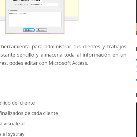
erramienta para administrar tus clientes y trabajos
astante sencillo y almacena toda al información en un
eres, podes editar con Microsoft Access.
ido del cliente
finalizados de cada cliente
a visualizar
 al systray