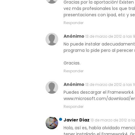
Gracias por la aportación! Existe
vez más profesionales los que tr
presentaciones con ipad, etc y se
Responder
Anónimo
13 de marzo de 2012 a las 
No puede instalar adecuadament
programa lo pide pero al perecer
Gracias.
Responder
Anónimo
13 de marzo de 2012 a las 1
Puedes descargar el Framework4 
www.microsoft.com/download/en/
Responder
Javier Díaz
13 de marzo de 2012 a la
Hola, así es, había olvidado menc
tener instalado el Framework4. Gr