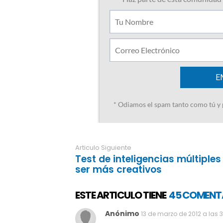
Articulo Siguiente
Test de inteligencias múltiple
ser más creativos
ESTE ARTICULO TIENE
45 COMENT
Anónimo
13 de marzo de 2012 a las 3