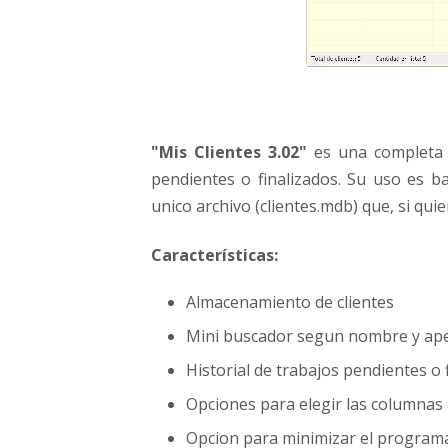
"Mis Clientes 3.02"
es una completa h
pendientes o finalizados. Su uso es b
unico archivo (clientes.mdb) que, si qui
Características:
Almacenamiento de clientes
Mini buscador segun nombre y apell
Historial de trabajos pendientes o 
Opciones para elegir las columnas 
Opcion para minimizar el programa