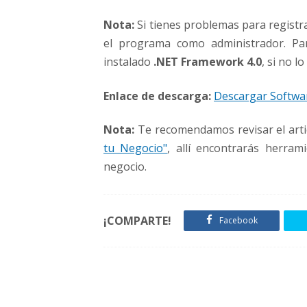
Nota:
Si tienes problemas para registr
el programa como administrador. Pa
instalado
.NET Framework 4.0
, si no 
Enlace de descarga:
Descargar Softwar
Nota:
Te recomendamos revisar el art
tu Negocio"
, allí encontrarás herram
negocio.
¡COMPARTE!
Facebook