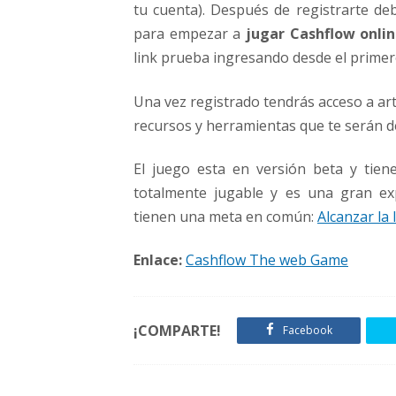
tu cuenta). Después de registrarte de
para empezar a
jugar Cashflow onli
link prueba ingresando desde el primer
Una vez registrado tendrás acceso a art
recursos y herramientas que te serán de
El juego esta en versión beta y tie
totalmente jugable y es una gran ex
tienen una meta en común:
Alcanzar la 
Enlace:
Cashflow The web Game
¡COMPARTE!
Facebook