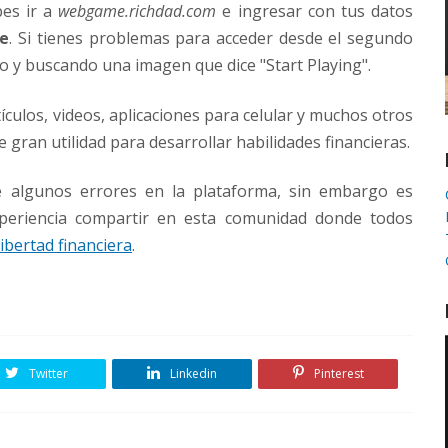
bes ir a
webgame.richdad.com
e ingresar con tus datos
ne
. Si tienes problemas para acceder desde el segundo
o y buscando una imagen que dice "Start Playing".
ículos, videos, aplicaciones para celular y muchos otros
 gran utilidad para desarrollar habilidades financieras.
ne algunos errores en la plataforma, sin embargo es
periencia compartir en esta comunidad donde todos
libertad financiera
.
Twitter
Linkedin
Pinterest