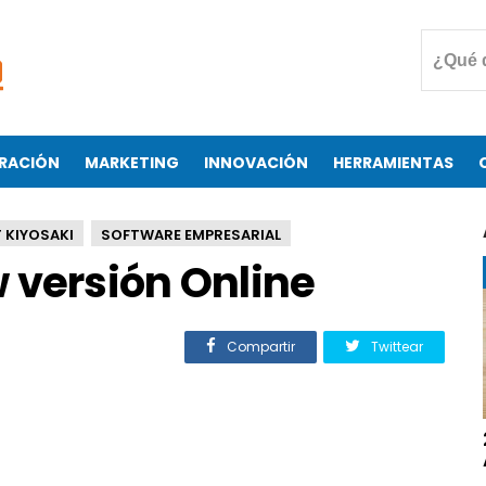
RACIÓN
MARKETING
INNOVACIÓN
HERRAMIENTAS
 KIYOSAKI
SOFTWARE EMPRESARIAL
 versión Online
Compartir
Twittear