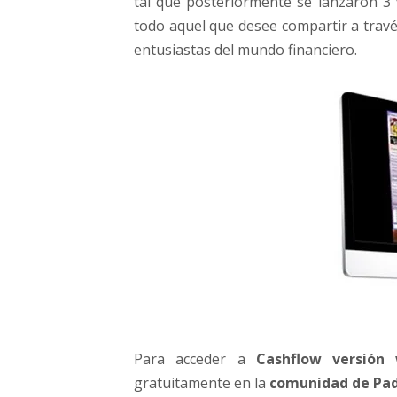
tal que posteriormente se lanzaron 3
todo aquel que desee compartir a trav
entusiastas del mundo financiero.
Para acceder a
Cashflow versión
gratuitamente en la
comunidad de Pad