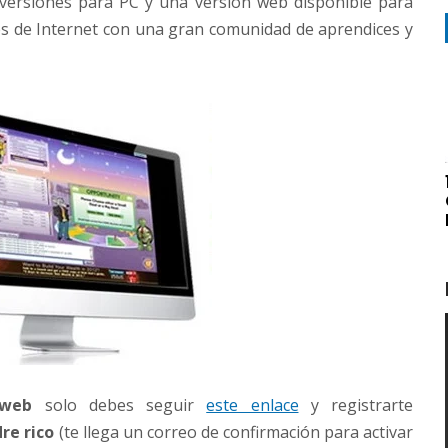
 versiones para PC y una versión web disponible para
és de Internet con una gran comunidad de aprendices y
 web
solo debes seguir
este enlace
y registrarte
re rico
(te llega un correo de confirmación para activar