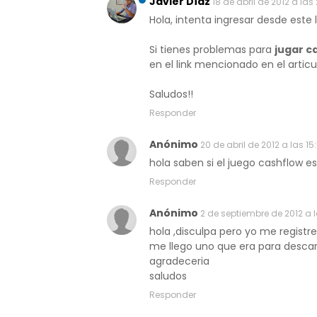
Javier Díaz
18 de abril de 2012 a las 
Hola, intenta ingresar desde este l
Si tienes problemas para
jugar c
en el link mencionado en el articu
Saludos!!
Responder
Anónimo
20 de abril de 2012 a las 15
hola saben si el juego cashflow e
Responder
Anónimo
2 de septiembre de 2012 a l
hola ,disculpa pero yo me registr
me llego uno que era para descar
agradeceria
saludos
Responder