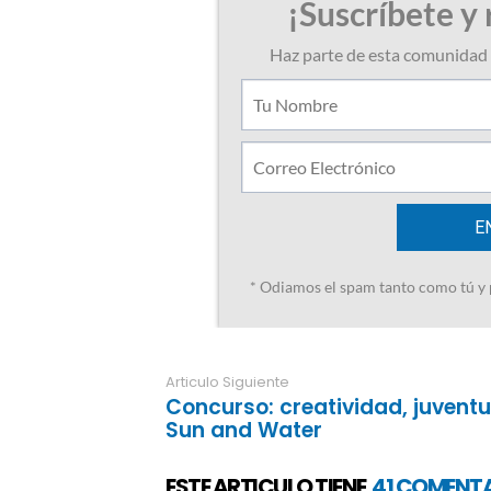
Articulo Siguiente
Concurso: creatividad, juvent
Sun and Water
ESTE ARTICULO TIENE
41 COMENT