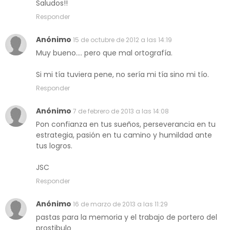
Saludos!!
Responder
Anónimo
15 de octubre de 2012 a las 14:19
Muy bueno.... pero que mal ortografía.
Si mi tía tuviera pene, no sería mi tía sino mi tío.
Responder
Anónimo
7 de febrero de 2013 a las 14:08
Pon confianza en tus sueños, perseverancia en tu
estrategia, pasión en tu camino y humildad ante
tus logros.
JSC
Responder
Anónimo
16 de marzo de 2013 a las 11:29
pastas para la memoria y el trabajo de portero del
prostibulo