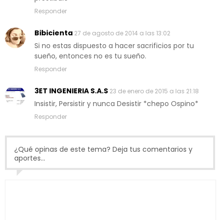
Responder
Bibicienta
27 de agosto de 2014 a las 13:02
Si no estas dispuesto a hacer sacrificios por tu
sueño, entonces no es tu sueño.
Responder
3ET INGENIERIA S.A.S
23 de enero de 2015 a las 21:18
Insistir, Persistir y nunca Desistir *chepo Ospino*
Responder
¿Qué opinas de este tema? Deja tus comentarios y
aportes...