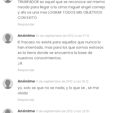
TRIUNFADOR es aquel que se reconoce asi mismo
nacido para llegar a la cima miguel angel cornejo
y ahi va una mia LOGRAR TODOS MIS OBJETIVOS
CON EXITO
Responder
Anónimo
10 de septiembre de 2012 a las 17:12
El fracaso no existe para aquellos que nunca lo
han intentado, mas para los que somos exitosos
es la tierra donde se encuentra la base de
nuestros conocimientos.
J.R.
Responder
Anónimo
11 de septiembre de 2012 a las 16:12
yo, solo se que no se nada, y lo que se , se me
olvido
Responder
Anónimo
11 de septiembre de 2012 a las 23:51