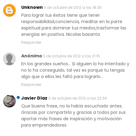
Unknown
3 de octubre de 2012 a las 18:35
Para lograr tus éxitos tiene que tener
responsabilidad,conciencia, meditar en la parte
espiritual para dominar tus miedos,trasformar las
energías en positiva. Nicolas basanta
Responder
Anónimo
3 de octubre de 2012 a las 21:15
En los grandes sueños... Si alguien lo ha intentado y
no lo ha conseguido, tal vez es porque tu tengas
algo que a ellos les faltó para lograrlo...
Responder
Javier Díaz
3 de octubre de 2012 a las 23:34
Que buena frase, no la había escuchado antes.
Gracias por compartirla y gracias a todos por sus
aportar más frases de inspiración y motivación
para emprendedores.