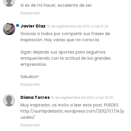
Si es de mi hacer, excelente de ser.
Responder
Javier Díaz
12 de septiembre de 2012 a las 6:24
Gracias a todos por compartir sus frases de
inspiración. Hay varias que no conocía.
Sigan dejando sus aportes para seguirnos
enriqueciendo con la actitud de los grandes
empresarios.
Saludos!!
Responder
Diana Torres
13 de septiembre de 2012 a las 10:41
Muy inspirador, os invito a leer este post: PUEDES
http://auntipdelastic.wordpress.com/2012/07/14/p
uedes/
Responder