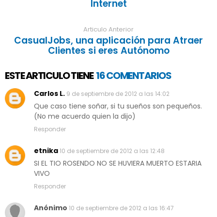
Internet
Articulo Anterior
CasualJobs, una aplicación para Atraer
Clientes si eres Autónomo
ESTE ARTICULO TIENE
16 COMENTARIOS
Carlos L.
9 de septiembre de 2012 a las 14:02
Que caso tiene soñar, si tu sueños son pequeños.
(No me acuerdo quien la dijo)
Responder
etnika
10 de septiembre de 2012 a las 12:48
SI EL TIO ROSENDO NO SE HUVIERA MUERTO ESTARIA
VIVO
Responder
Anónimo
10 de septiembre de 2012 a las 16:47