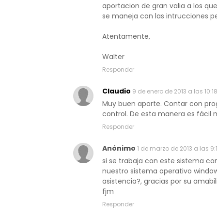
aportacion de gran valia a los q
se maneja con las intrucciones pe
Atentamente,
Walter
Responder
Claudio
9 de enero de 2013 a las 10:1
Muy buen aporte. Contar con pr
control. De esta manera es fácil
Responder
Anónimo
1 de marzo de 2013 a las 9:1
si se trabaja con este sistema c
nuestro sistema operativo window
asistencia?, gracias por su amabi
fjm
Responder