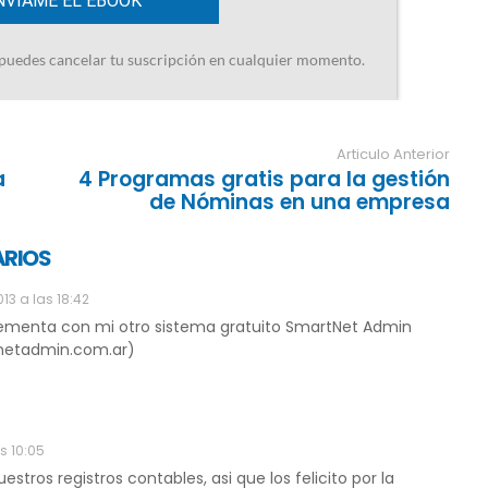
Articulo Anterior
a
4 Programas gratis para la gestión
de Nóminas en una empresa
ARIOS
13 a las 18:42
plementa con mi otro sistema gratuito SmartNet Admin
tnetadmin.com.ar)
s 10:05
stros registros contables, asi que los felicito por la