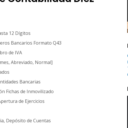
asta 12 Dígitos
cheros Bancarios Formato Q43
ibro de IVA
Pymes, Abreviado, Normal]
zados
 Entidades Bancarias
ón Fichas de Inmovilizado
pertura de Ejercicios
ia, Depósito de Cuentas