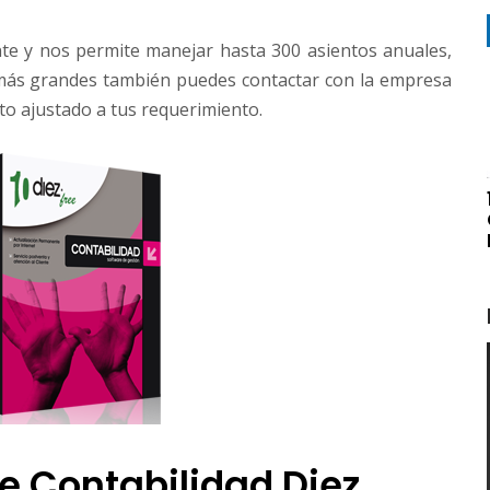
te y nos permite manejar hasta 300 asientos anuales,
 más grandes también puedes contactar con la empresa
o ajustado a tus requerimiento.
e Contabilidad Diez