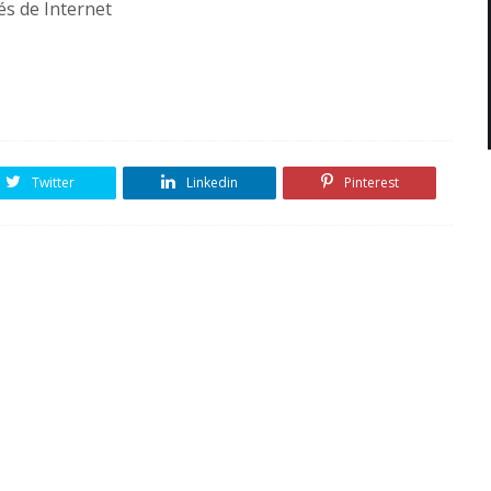
és de Internet
Twitter
Linkedin
Pinterest