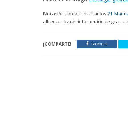
Nota:
Recuerda consultar los
21 Manual
allí encontrarás información de gran uti
¡COMPARTE!
Facebook