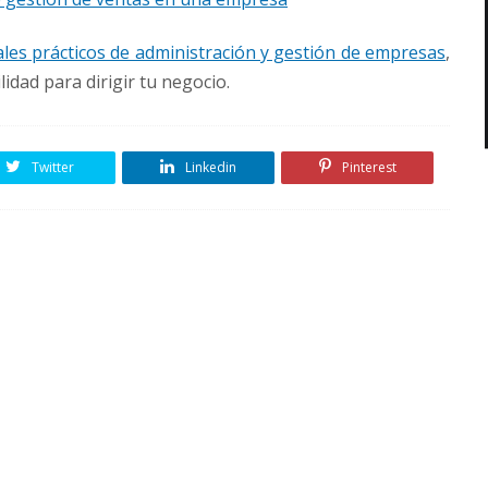
es prácticos de administración y gestión de empresas
,
lidad para dirigir tu negocio.
Twitter
Linkedin
Pinterest