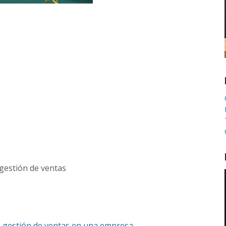
 gestión de ventas
 gestión de ventas en una empresa