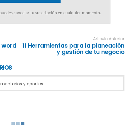
Articulo Anterior
, word
11 Herramientas para la planeación
y gestión de tu negocio
RIOS
entarios y aportes...