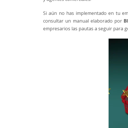
Si aún no has implementado en tu e
consultar un manual elaborado por
B
empresarios las pautas a seguir para g