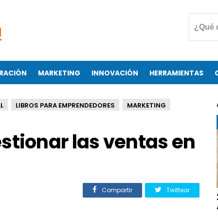
RACIÓN
MARKETING
INNOVACIÓN
HERRAMIENTAS
L
LIBROS PARA EMPRENDEDORES
MARKETING
stionar las ventas en
Compartir
Twittear