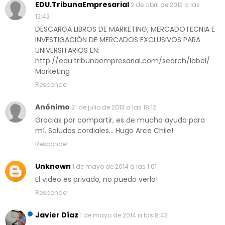
EDU.TribunaEmpresarial
2 de abril de 2013 a las
12:42
DESCARGA LIBROS DE MARKETING, MERCADOTECNIA E
INVESTIGACIÓN DE MERCADOS EXCLUSIVOS PARA
UNIVERSITARIOS EN:
http://edu.tribunaempresarial.com/search/label/
Marketing
Responder
Anónimo
21 de julio de 2013 a las 18:12
Gracias por compartir, es de mucha ayuda para
mí. Saludos cordiales... Hugo Arce Chile!
Responder
Unknown
1 de mayo de 2014 a las 1:01
El video es privado, no puedo verlo!
Responder
Javier Díaz
1 de mayo de 2014 a las 8:43