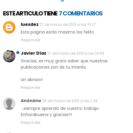
ESTE ARTICULO TIENE
7 COMENTARIOS
luexdez
27 de marzo de 2013 a las 10:27
Esta pagina esnlo maximo los felito
Responder
Javier Díaz
27 de marzo de 2013 a las 14:56
Gracias, es muy grato saber que nuestras
publicaciones son de tu interés.
Un abrazo!
Responder
Anónimo
28 de marzo de 2013 a las 2:28
...siempre aprendo de vuestro trabajo.
Enhorabuena y gracias!!!
Responder