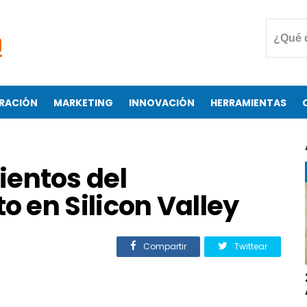
RACIÓN
MARKETING
INNOVACIÓN
HERRAMIENTAS
entos del
 en Silicon Valley
Compartir
Twittear