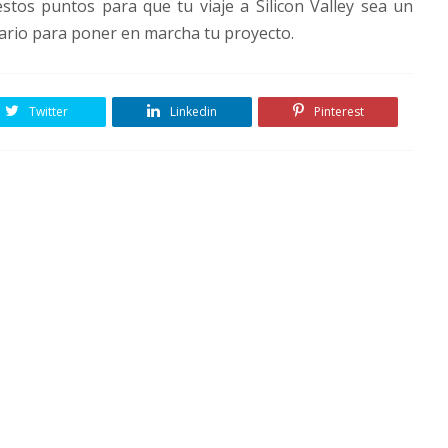
tos puntos para que tu viaje a Silicon Valley sea un
sario para poner en marcha tu proyecto.
Twitter
Linkedin
Pinterest