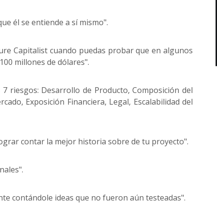
que él se entiende a sí mismo".
ture Capitalist cuando puedas probar que en algunos
00 millones de dólares".
 7 riesgos: Desarrollo de Producto, Composición del
cado, Exposición Financiera, Legal, Escalabilidad del
grar contar la mejor historia sobre de tu proyecto".
nales".
nte contándole ideas que no fueron aún testeadas".