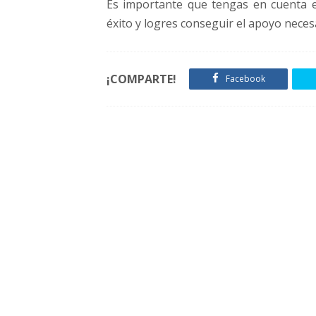
Es importante que tengas en cuenta es
éxito y logres conseguir el apoyo nece
¡COMPARTE!
Facebook