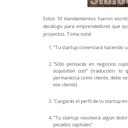
Estos 10 mandamientos fueron escri
decálogo para emprendedores que quiere
proyectos. Toma nota!
"Tu startup comenzará haciendo un 
"Sólo pensarás en negocios cuy
acquisition cost
" (traducción: lo
permanezca como cliente, debe ser
ese cliente).
"Cargarás el perfil de tu startup en
"Tu startup resolverá algún dolo
pecados capitales".