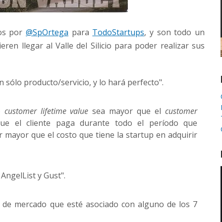
tos por
@SpOrtega
para
TodoStartups
, y son todo un
n llegar al Valle del Silicio para poder realizar sus
sólo producto/servicio, y lo hará perfecto".
o
customer lifetime value
sea mayor que el
customer
 que el cliente paga durante todo el período que
 mayor que el costo que tiene la startup en adquirir
 AngelList y Gust".
r de mercado que esté asociado con alguno de los 7