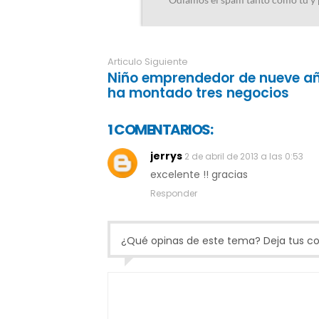
Articulo Siguiente
Niño emprendedor de nueve a
ha montado tres negocios
1 COMENTARIOS:
jerrys
2 de abril de 2013 a las 0:53
excelente !! gracias
Responder
¿Qué opinas de este tema? Deja tus com