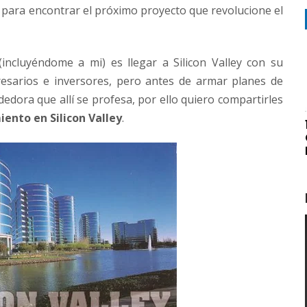
 para encontrar el próximo proyecto que revolucione el
ncluyéndome a mi) es llegar a Silicon Valley con su
esarios e inversores, pero antes de armar planes de
dedora que allí se profesa, por ello quiero compartirles
nto en Silicon Valley
.