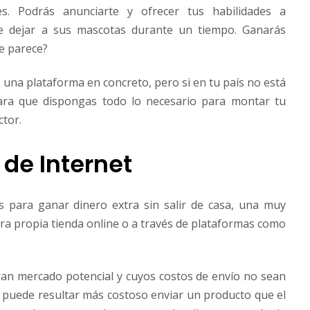
s. Podrás anunciarte y ofrecer tus habilidades a
ite dejar a sus mascotas durante un tiempo. Ganarás
e parece?
na plataforma en concreto, pero si en tu país no está
 para que dispongas todo lo necesario para montar tu
ctor.
 de Internet
as para ganar dinero extra sin salir de casa, una muy
tra propia tienda online o a través de plataformas como
ran mercado potencial y cuyos costos de envío no sean
puede resultar más costoso enviar un producto que el