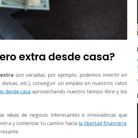
ero extra desde casa?
 extra
son variadas; por ejemplo, podemos invertir en
 divisas, etc.), conseguir un empleo en nuestros ratos
cio desde casa
aprovechando nuestro tiempo libre y los
as ideas de negocio interesantes e innovadoras que
extra y comenzar tu camino hacía
la libertad financiera
.
resante.