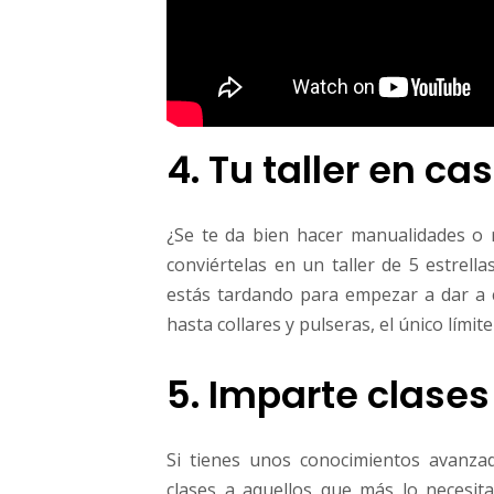
4. Tu taller en ca
¿Se te da bien hacer manualidades o r
conviértelas en un taller de 5 estrell
estás tardando para empezar a dar a c
hasta collares y pulseras, el único límit
5. Imparte clases
Si tienes unos conocimientos avanza
clases a aquellos que más lo necesit