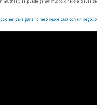
on muchas y se puede ganar mucho dinero a través de
pciones para ganar dinero desde casa con un negocio