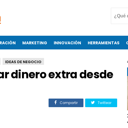
RACIÓN
MARKETING
INNOVACIÓN
HERRAMIENTAS
IDEAS DE NEGOCIO
ar dinero extra desde
Compartir
Twittear