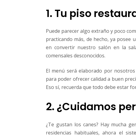
1. Tu piso restaur
Puede parecer algo extraño y poco comú
practicando más, de hecho, ya posee 
en convertir nuestro salón en la sa
comensales desconocidos.
El menú será elaborado por nosotros
para poder ofrecer calidad a buen preci
Eso sí, recuerda que todo debe estar f
2. ¿Cuidamos per
¿Te gustan los canes? Hay mucha gen
residencias habituales, ahora el sis