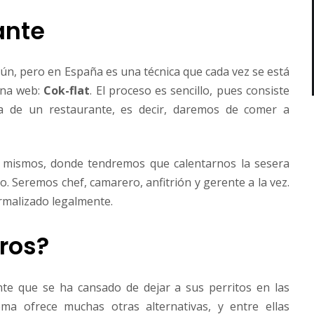
ante
n, pero en España es una técnica que cada vez se está
una web:
Cok-flat
. El proceso es sencillo, pues consiste
la de un restaurante, es decir, daremos de comer a
 mismos, donde tendremos que calentarnos la sesera
o. Seremos chef, camarero, anfitrión y gerente a la vez.
ormalizado legalmente.
ros?
te que se ha cansado de dejar a sus perritos en las
tema ofrece muchas otras alternativas, y entre ellas