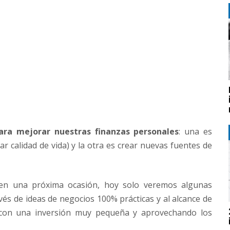
ara mejorar nuestras finanzas personales
: una es
car calidad de vida) y la otra es crear nuevas fuentes de
 en una próxima ocasión, hoy solo veremos algunas
vés de ideas de negocios 100% prácticas y al alcance de
 con una inversión muy pequeña y aprovechando los