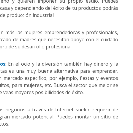
iseño y quieren imponer su propio estilo. Puedes
casa y dependiendo del éxito de tu productos podrás
de producción industrial.
on más las mujeres emprendedoras y profesionales,
rcado de madres que necesitan apoyo con el cuidado
pro de su desarrollo profesional.
tos
: En el ocio y la diversión también hay dinero y la
stas es una muy buena alternativa para emprender.
 mercado especifico, por ejemplo, fiestas y eventos
ltos, para mujeres, etc. Busca el sector que mejor se
e veas mayores posibilidades de éxito.
os negocios a través de Internet suelen requerir de
gran mercado potencial. Puedes montar un sitio de
tos.