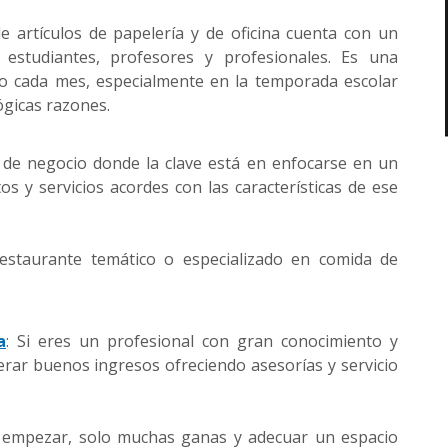
de artículos de papelería y de oficina cuenta con un
studiantes, profesores y profesionales. Es una
o cada mes, especialmente en la temporada escolar
ógicas razones.
o de negocio donde la clave está en enfocarse en un
os y servicios acordes con las características de ese
staurante temático o especializado en comida de
a
: Si eres un profesional con gran conocimiento y
rar buenos ingresos ofreciendo asesorías y servicio
 empezar, solo muchas ganas y adecuar un espacio