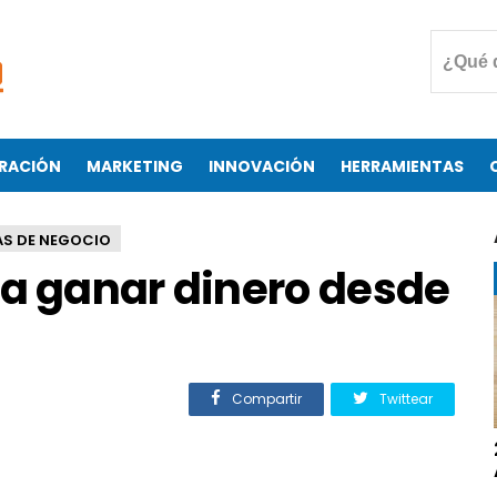
RACIÓN
MARKETING
INNOVACIÓN
HERRAMIENTAS
AS DE NEGOCIO
ra ganar dinero desde
Compartir
Twittear