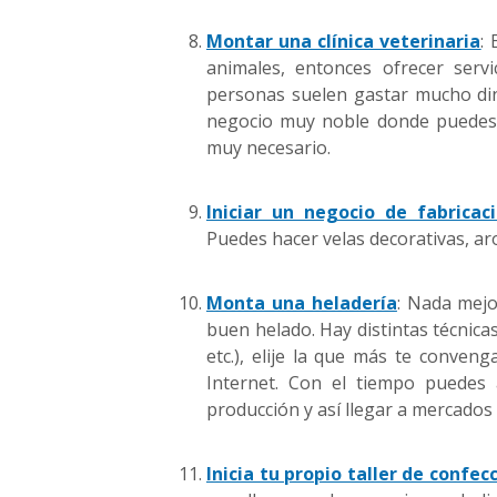
Montar una clínica veterinaria
:
animales, entonces ofrecer servi
personas suelen gastar mucho di
negocio muy noble donde puedes h
muy necesario.
Iniciar un negocio de fabricac
Puedes hacer velas decorativas, aro
Monta una heladería
: Nada mejo
buen helado. Hay distintas técnicas
etc.), elije la que más te conve
Internet. Con el tiempo puedes 
producción y así llegar a mercados
Inicia tu propio taller de confec