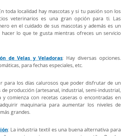
 En toda localidad hay mascotas y si tu pasión son los
cios veterinarios es una gran opción para ti. Las
nero en el cuidado de sus mascotas y además es un
acer lo que te gusta mientras ofreces un servicio
ión de Velas y Veladoras
: Hay diversas opciones.
máticas, para fechas especiales, etc.
r para los días calurosos que poder disfrutar de un
 de producción (artesanal, industrial, semi-industrial,
nga y comienza con recetas caseras o encontradas en
adquirir maquinaria para aumentar los niveles de
 más grandes.
ción
: La industria textil es una buena alternativa para