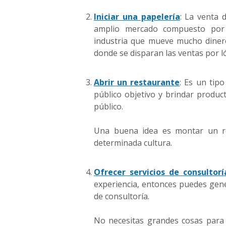
Iniciar una papelería
: La venta 
amplio mercado compuesto por e
industria que mueve mucho diner
donde se disparan las ventas por l
Abrir un restaurante
: Es un tip
público objetivo y brindar product
público.
Una buena idea es montar un re
determinada cultura.
Ofrecer servicios de consultorí
experiencia, entonces puedes gene
de consultoría.
No necesitas grandes cosas para