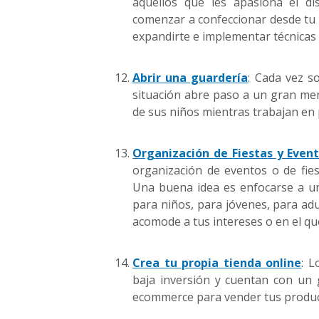
aquellos que les apasiona el d
comenzar a confeccionar desde tu 
expandirte e implementar técnicas 
Abrir una guardería
: Cada vez s
situación abre paso a un gran me
de sus niños mientras trabajan en 
Organización de Fiestas y Even
organización de eventos o de fie
Una buena idea es enfocarse a un
para niños, para jóvenes, para adu
acomode a tus intereses o en el qu
Crea tu propia tienda online
: L
baja inversión y cuentan con un 
ecommerce para vender tus produc