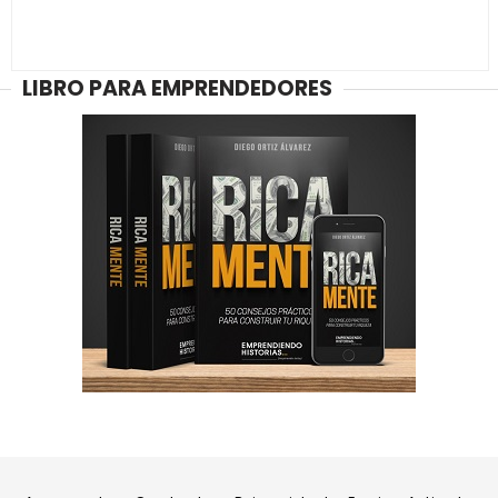
LIBRO PARA EMPRENDEDORES