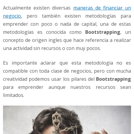
e
Actualmente existen diversas
maneras de financiar un
r
s
negocio
, pero también existen metodologías para
i
emprender con poco o nada de capital, una de estas
ó
metodologías es conocida como
Bootstrapping
, un
n
concepto de origen ingles que hace referencia a realizar
una actividad sin recursos o con muy pocos.
Es importante aclarar que esta metodología no es
compatible con toda clase de negocios, pero con mucha
creatividad podemos usar los pilares del
Bootstrapping
para emprender aunque nuestros recursos sean
limitados.