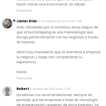
hacer crecer una ecommerce. Un saludo
Responder
Javier Díaz
15 de febrero de 2013 a las 7:05
Hola, felicidades por tu iniciativa, estoy seguro de
que el bootstrapping es una metodología que
encaja perfectamente con los negocios a través
de Internet.
Sería muy interesante que te animaras a empezar
tu negocio y luego nos compartieras tu
experiencia.
Exitos!
Responder
Robert
5 de abril de 2013 a las 17:45
Excelentes tus recomendaciones. siempre eh
pensado que las empresas a base de tecnología
de programación requieren de poca inversion. Ya