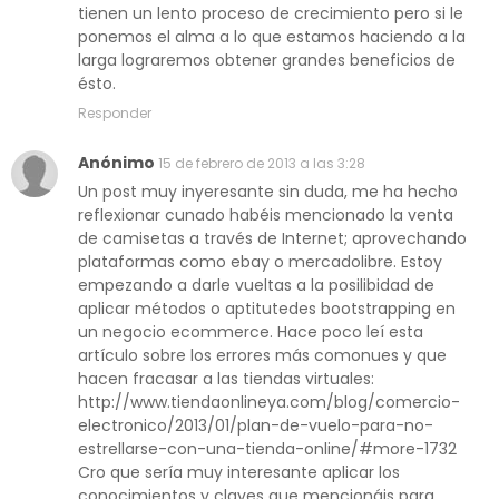
tienen un lento proceso de crecimiento pero si le
ponemos el alma a lo que estamos haciendo a la
larga lograremos obtener grandes beneficios de
ésto.
Responder
Anónimo
15 de febrero de 2013 a las 3:28
Un post muy inyeresante sin duda, me ha hecho
reflexionar cunado habéis mencionado la venta
de camisetas a través de Internet; aprovechando
plataformas como ebay o mercadolibre. Estoy
empezando a darle vueltas a la posilibidad de
aplicar métodos o aptitutedes bootstrapping en
un negocio ecommerce. Hace poco leí esta
artículo sobre los errores más comonues y que
hacen fracasar a las tiendas virtuales:
http://www.tiendaonlineya.com/blog/comercio-
electronico/2013/01/plan-de-vuelo-para-no-
estrellarse-con-una-tienda-online/#more-1732
Cro que sería muy interesante aplicar los
conocimientos y claves que mencionáis para