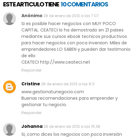
ESTE ARTICULO TIENE
10 COMENTARIOS
Anónimo
28 de enero de 2013 a las 7:07
Si es posible hacer negocios con MUY POCO
CAPITAL. CEATECI lo ha demostrado en 21 paises
mediante sus cursos ebook tecnicos productivos
para hacer negocios con poca inversion. Miles de
emprendedores LO SABEN y pueden dar testimonio
de ello
CEATECI http://www.ceateci.net
Responder
Cristine
28 de enero de 2013 a las 8:11
www.gestionatunegocio.com
Buenas recomendaciones para emprender y
gestionar tu negocio.
Responder
Johanna
28 de enero de 2013 a las 15:38
Si, como dices los negocios con poca inversión