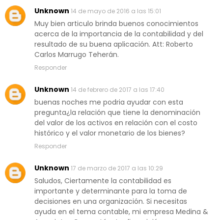
Unknown
14 de mayo de 2016 a las 15:01
Muy bien articulo brinda buenos conocimientos
acerca de la importancia de la contabilidad y del
resultado de su buena aplicación. Att: Roberto
Carlos Marrugo Teherán.
Responder
Unknown
14 de febrero de 2017 a las 17:40
buenas noches me podria ayudar con esta
pregunta¿la relación que tiene la denominación
del valor de los activos en relación con el costo
histórico y el valor monetario de los bienes?
Responder
Unknown
17 de marzo de 2017 a las 10:29
Saludos, Ciertamente la contabilidad es
importante y determinante para la toma de
decisiones en una organización. Si necesitas
ayuda en el tema contable, mi empresa Medina &