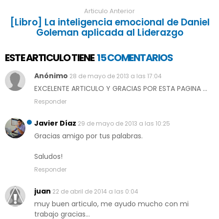
Articulo Anterior
[Libro] La inteligencia emocional de Daniel
Goleman aplicada al Liderazgo
ESTE ARTICULO TIENE
15 COMENTARIOS
Anónimo
28 de mayo de 2013 a las 17:04
EXCELENTE ARTICULO Y GRACIAS POR ESTA PAGINA ...
Responder
Javier Díaz
29 de mayo de 2013 a las 10:25
Gracias amigo por tus palabras.
Saludos!
Responder
juan
22 de abril de 2014 a las 0:04
muy buen articulo, me ayudo mucho con mi
trabajo gracias...