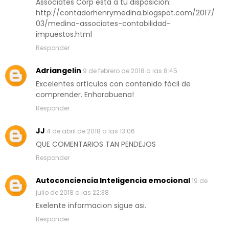
Associates Corp está a tu disposición:
http://contadorhenrymedina.blogspot.com/2017/
03/medina-associates-contabilidad-
impuestos.html
Responder
Adriangelin
9 de febrero de 2018 a las 8:45
Excelentes artículos con contenido fácil de
comprender. Enhorabuena!
Responder
JJ
4 de abril de 2018 a las 13:06
QUE COMENTARIOS TAN PENDEJOS
Responder
Autoconciencia Inteligencia emocional
19 de
julio de 2018 a las 22:38
Exelente informacion sigue asi.
Responder