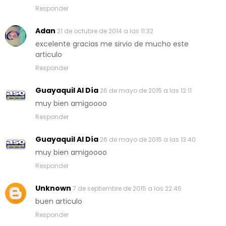
Responder
Adan
21 de octubre de 2014 a las 11:32
excelente gracias me sirvio de mucho este
articulo
Responder
Guayaquil Al Día
26 de mayo de 2015 a las 12:11
muy bien amigoooo
Responder
Guayaquil Al Día
26 de mayo de 2015 a las 13:40
muy bien amigoooo
Responder
Unknown
7 de septiembre de 2015 a las 22:46
buen articulo
Responder