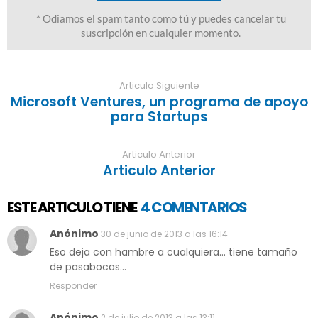
Articulo Siguiente
Microsoft Ventures, un programa de apoyo
para Startups
Articulo Anterior
Articulo Anterior
ESTE ARTICULO TIENE
4 COMENTARIOS
Anónimo
30 de junio de 2013 a las 16:14
Eso deja con hambre a cualquiera... tiene tamaño
de pasabocas...
Responder
Anónimo
2 de julio de 2013 a las 13:11