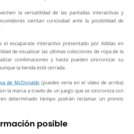
chen la versatilidad de las pantallas interactivas y
nsumidores sientan curiosidad ante la posibilidad de
.
 el escaparate interactivo presentado por Adidas en
bilidad de visualizar las últimas colecciones de ropa de la
realizar combinaciones y hasta pueden sincronizar su
unque la tienda esté cerrada.
ctiva de McDonalds
(puedes verla en el video de arriba)
con la marca a través de un juego que se sincroniza con
duren determinado tiempo podrán reclamar un premio
formación posible