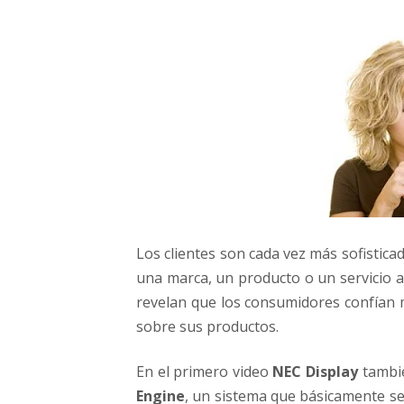
Los clientes son cada vez más sofistic
una marca, un producto o un servicio a
revelan que los consumidores confían m
sobre sus productos.
En el primero video
NEC Display
tambié
Engine
, un sistema que básicamente se