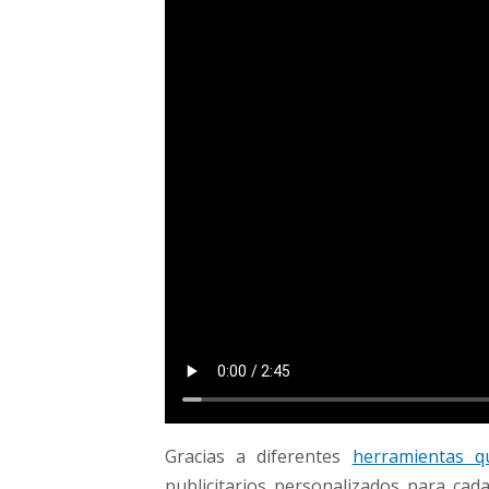
Gracias a diferentes
herramientas q
publicitarios personalizados para cad