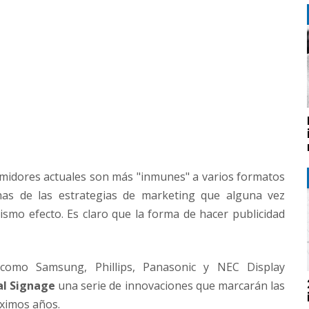
umidores actuales son más "inmunes" a varios formatos
chas de las estrategias de marketing que alguna vez
ismo efecto. Es claro que la forma de hacer publicidad
 como Samsung, Phillips, Panasonic y NEC Display
al Signage
una serie de innovaciones que marcarán las
ximos años.