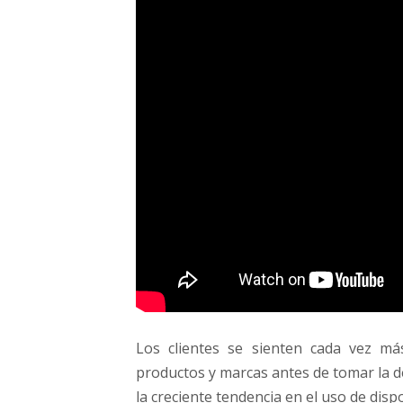
Los clientes se sienten cada vez más
productos y marcas antes de tomar la d
la creciente tendencia en el uso de dispo