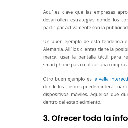
Aquí es clave que las empresas aprove
desarrollen estrategias donde los co
participar activamente con la publicidad
Un buen ejemplo de ésta tendencia es
Alemania. Allí los clientes tiene la posi
marca, usar la pantalla táctil para 
smartphone para realizar una compra a
Otro buen ejemplo es
la valla intera
donde los clientes pueden interactuar 
dispositivos móviles. Aquellos que 
dentro del establecimiento.
3. Ofrecer toda la in