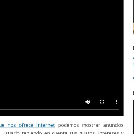
ue nos ofrece Internet
podemos mostrar anuncios
a usuario teniendo en cuenta sus gustos, intereses y