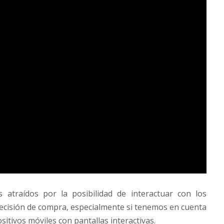
 atraídos por la posibilidad de interactuar con los
ecisión de compra, especialmente si tenemos en cuenta
sitivos móviles con pantallas interactivas.