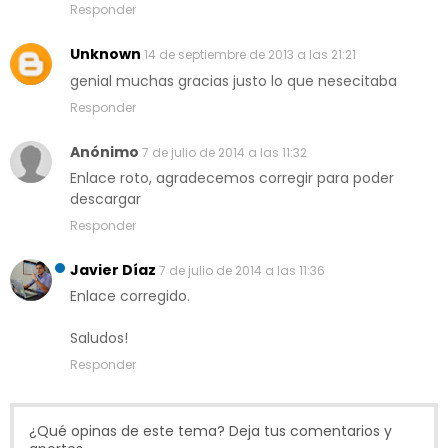
Responder
Unknown
14 de septiembre de 2013 a las 21:21
genial muchas gracias justo lo que nesecitaba
Responder
Anónimo
7 de julio de 2014 a las 11:32
Enlace roto, agradecemos corregir para poder
descargar
Responder
Javier Díaz
7 de julio de 2014 a las 11:36
Enlace corregido.
Saludos!
Responder
¿Qué opinas de este tema? Deja tus comentarios y