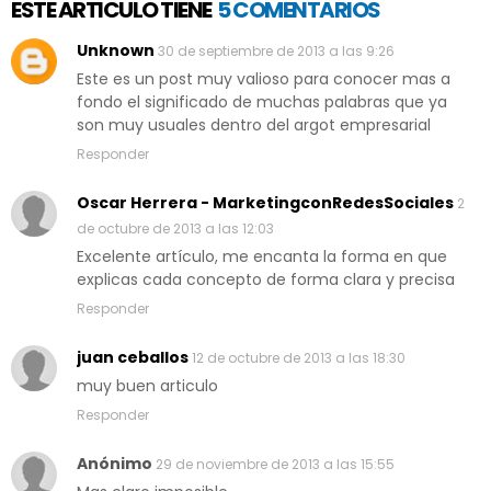
ESTE ARTICULO TIENE
5 COMENTARIOS
Unknown
30 de septiembre de 2013 a las 9:26
Este es un post muy valioso para conocer mas a
fondo el significado de muchas palabras que ya
son muy usuales dentro del argot empresarial
Responder
Oscar Herrera - MarketingconRedesSociales
2
de octubre de 2013 a las 12:03
Excelente artículo, me encanta la forma en que
explicas cada concepto de forma clara y precisa
Responder
juan ceballos
12 de octubre de 2013 a las 18:30
muy buen articulo
Responder
Anónimo
29 de noviembre de 2013 a las 15:55