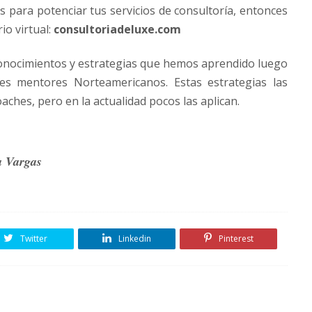
s para potenciar tus servicios de consultoría, entonces
io virtual:
consultoriadeluxe.com
conocimientos y estrategias que hemos aprendido luego
es mentores Norteamericanos. Estas estrategias las
ches, pero en la actualidad pocos las aplican.
a Vargas
Twitter
Linkedin
Pinterest