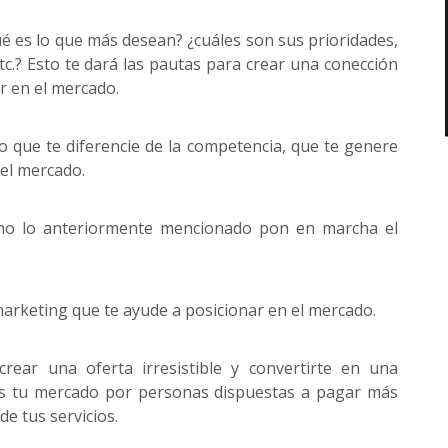
ué es lo que más desean? ¿cuáles son sus prioridades,
c.? Esto te dará las pautas para crear una conección
ir en el mercado.
go que te diferencie de la competencia, que te genere
 el mercado.
ho lo anteriormente mencionado pon en marcha el
marketing que te ayude a posicionar en el mercado.
rear una oferta irresistible y convertirte en una
as tu mercado por personas dispuestas a pagar más
de tus servicios.