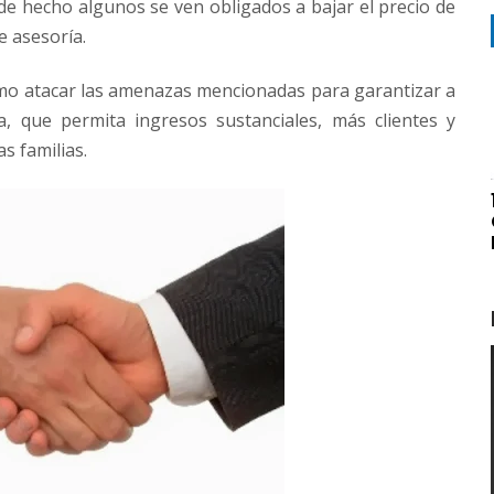
de hecho algunos se ven obligados a bajar el precio de
e asesoría.
omo atacar las amenazas mencionadas para garantizar a
a, que permita ingresos sustanciales, más clientes y
s familias.