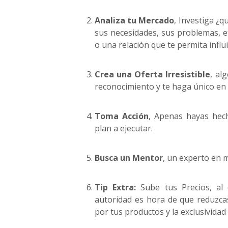
Analiza tu Mercado
, Investiga ¿q
sus necesidades, sus problemas, et
o una relación que te permita influ
Crea una Oferta Irresistible
, al
reconocimiento y te haga único en
Toma Acción
, Apenas hayas hec
plan a ejecutar.
Busca un Mentor
, un experto en 
Tip Extra:
Sube tus Precios, al c
autoridad es hora de que reduzc
por tus productos y la exclusividad 