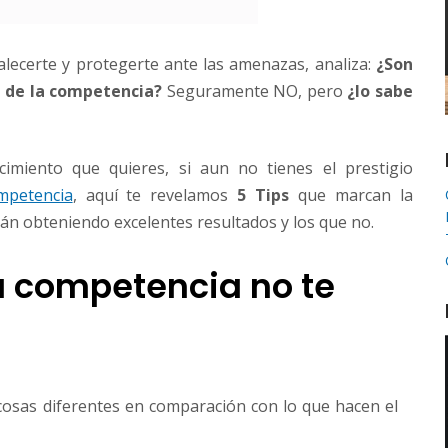
ecerte y protegerte ante las amenazas, analiza:
¿Son
ia de la competencia?
Seguramente NO, pero
¿lo sabe
cimiento que quieres, si aun no tienes el prestigio
mpetencia
, aquí te revelamos
5 Tips
que marcan la
tán obteniendo excelentes resultados y los que no.
la competencia no te
 cosas diferentes en comparación con lo que hacen el