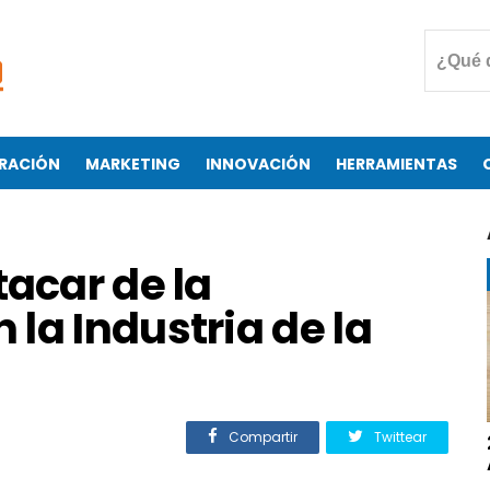
RACIÓN
MARKETING
INNOVACIÓN
HERRAMIENTAS
tacar de la
la Industria de la
Compartir
Twittear