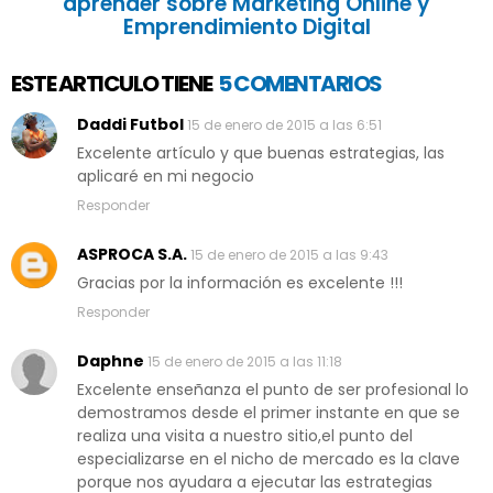
aprender sobre Marketing Online y
Emprendimiento Digital
ESTE ARTICULO TIENE
5 COMENTARIOS
Daddi Futbol
15 de enero de 2015 a las 6:51
Excelente artículo y que buenas estrategias, las
aplicaré en mi negocio
Responder
ASPROCA S.A.
15 de enero de 2015 a las 9:43
Gracias por la información es excelente !!!
Responder
Daphne
15 de enero de 2015 a las 11:18
Excelente enseñanza el punto de ser profesional lo
demostramos desde el primer instante en que se
realiza una visita a nuestro sitio,el punto del
especializarse en el nicho de mercado es la clave
porque nos ayudara a ejecutar las estrategias