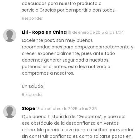
adecuadas para nuestro producto o
servicio.Gracias por compartirlo con todos.
Responder
Lili - Ropa en China
16 de enero de 2015 a las 17:14
Excelente post, son muy buenas
recomendaciones para empezar correctamente y
crecer exponencialmente, pues ante todo
debemos generar seguridad a nuestros
potenciales clientes, esto les motivará a
comprarnos a nosotros.
Un saludo!
Responder
Slope
13 de octubre de 2025 a las 2:35
Qué buena historia la de “Geppetos”, y qué real
ese obstáculo de la desconfianza en ventas
online. Me parece clave cómo resaltan que vender
sin construir confianza es como saltarse pasos en