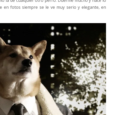
mo la de cualquier otro perro. Duerme mucho y hace lo
e en fotos siempre se le ve muy serio y elegante, en