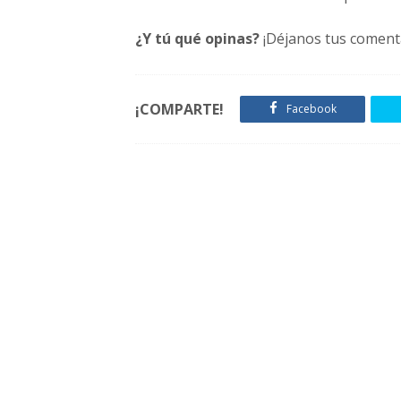
¿Y tú qué opinas?
¡Déjanos tus comenta
¡COMPARTE!
Facebook