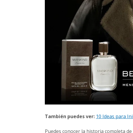
También puedes ver:
10 Ideas para In
Puedes conocer la historia completa de