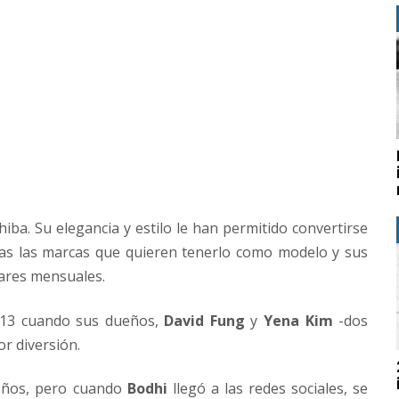
iba. Su elegancia y estilo le han permitido convertirse
ias las marcas que quieren tenerlo como modelo y sus
lares mensuales.
013 cuando sus dueños,
David Fung
y
Yena Kim
-dos
or diversión.
ueños, pero cuando
Bodhi
llegó a las redes sociales, se