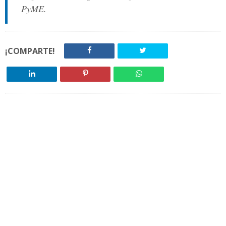
PyME.
¡COMPARTE!