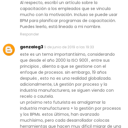
Al respecto, escribí un artículo sobre la
capacitación a los empleados que se vincula
mucho con la motivación. Incluso se puede usar
BPM para planificar programas de capacitación.
Puedes leerlo, está lineado a mi nombre.
Responder
gonzalog3
9 de junio de 2019 a las 19:33
este es un tema importantísimo, considerando
que desde el año 2000 la ISO 9001 , entre sus
principios , alienta a que se gestione con el
enfoque de procesos. sin embargo, 19 años
después , esto no es una realidad globalizada.
adicionalmente, LA gestión por proceso y la
industria manufacturera, se siguen viendo con
recelo o cautela.
un próximo reto futurista es amalgamar la
industria manufacturera + la gestión por procesos
y los BPMs. estos últimos, han avanzado
muchísimo, pero cada desarrollador colocas
herramientas que hacen muy dificil migrar de una