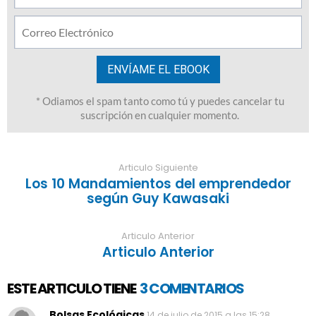
Articulo Siguiente
Los 10 Mandamientos del emprendedor
según Guy Kawasaki
Articulo Anterior
Articulo Anterior
ESTE ARTICULO TIENE
3 COMENTARIOS
Bolsas Ecológicas
14 de julio de 2015 a las 15:28