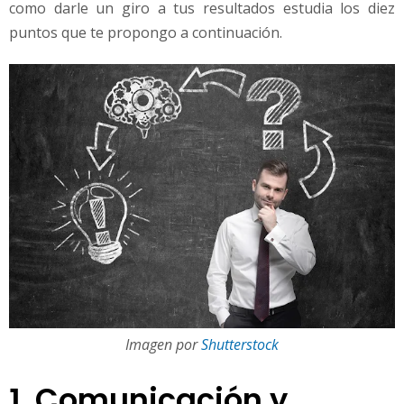
como darle un giro a tus resultados estudia los diez
puntos que te propongo a continuación.
Imagen por
Shutterstock
1. Comunicación y