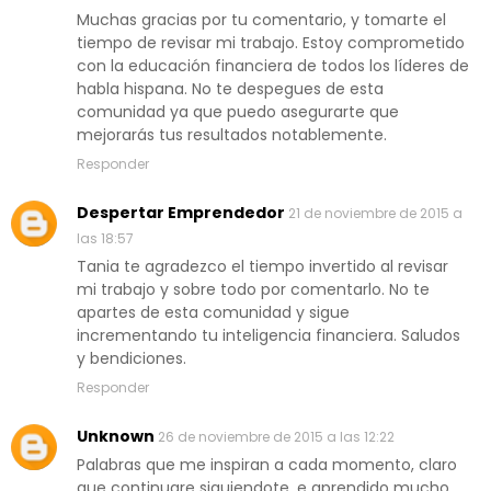
Muchas gracias por tu comentario, y tomarte el
tiempo de revisar mi trabajo. Estoy comprometido
con la educación financiera de todos los líderes de
habla hispana. No te despegues de esta
comunidad ya que puedo asegurarte que
mejorarás tus resultados notablemente.
Responder
Despertar Emprendedor
21 de noviembre de 2015 a
las 18:57
Tania te agradezco el tiempo invertido al revisar
mi trabajo y sobre todo por comentarlo. No te
apartes de esta comunidad y sigue
incrementando tu inteligencia financiera. Saludos
y bendiciones.
Responder
Unknown
26 de noviembre de 2015 a las 12:22
Palabras que me inspiran a cada momento, claro
que continuare siguiendote, e aprendido mucho,