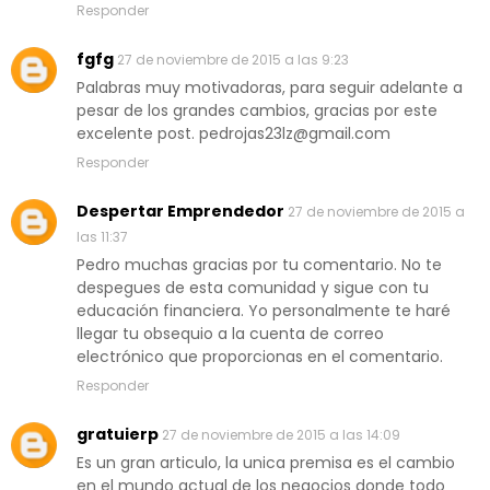
Responder
fgfg
27 de noviembre de 2015 a las 9:23
Palabras muy motivadoras, para seguir adelante a
pesar de los grandes cambios, gracias por este
excelente post. pedrojas23lz@gmail.com
Responder
Despertar Emprendedor
27 de noviembre de 2015 a
las 11:37
Pedro muchas gracias por tu comentario. No te
despegues de esta comunidad y sigue con tu
educación financiera. Yo personalmente te haré
llegar tu obsequio a la cuenta de correo
electrónico que proporcionas en el comentario.
Responder
gratuierp
27 de noviembre de 2015 a las 14:09
Es un gran articulo, la unica premisa es el cambio
en el mundo actual de los negocios donde todo