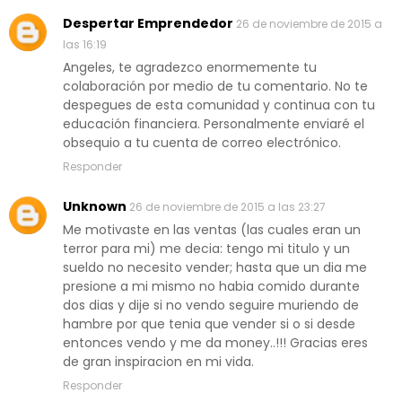
Despertar Emprendedor
26 de noviembre de 2015 a
las 16:19
Angeles, te agradezco enormemente tu
colaboración por medio de tu comentario. No te
despegues de esta comunidad y continua con tu
educación financiera. Personalmente enviaré el
obsequio a tu cuenta de correo electrónico.
Responder
Unknown
26 de noviembre de 2015 a las 23:27
Me motivaste en las ventas (las cuales eran un
terror para mi) me decia: tengo mi titulo y un
sueldo no necesito vender; hasta que un dia me
presione a mi mismo no habia comido durante
dos dias y dije si no vendo seguire muriendo de
hambre por que tenia que vender si o si desde
entonces vendo y me da money..!!! Gracias eres
de gran inspiracion en mi vida.
Responder