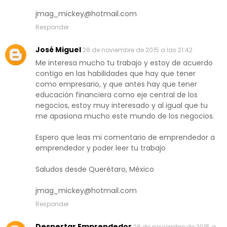
jmag_mickey@hotmail.com
Responder
José Miguel
28 de noviembre de 2015 a las 21:42
Me interesa mucho tu trabajo y estoy de acuerdo
contigo en las habilidades que hay que tener
como empresario, y que antes hay que tener
educación financiera como eje central de los
negocios, estoy muy interesado y al igual que tu
me apasiona mucho este mundo de los negocios.
Espero que leas mi comentario de emprendedor a
emprendedor y poder leer tu trabajo
Saludos desde Querétaro, México
jmag_mickey@hotmail.com
Responder
Despertar Emprendedor
28 de noviembre de 2015 a