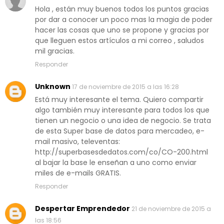
Hola , están muy buenos todos los puntos gracias
por dar a conocer un poco mas la magia de poder
hacer las cosas que uno se propone y gracias por
que lleguen estos artículos a mi correo , saludos
mil gracias.
Responder
Unknown
17 de noviembre de 2015 a las 16:28
Está muy interesante el tema. Quiero compartir
algo también muy interesante para todos los que
tienen un negocio o una idea de negocio. Se trata
de esta Super base de datos para mercadeo, e-
mail masivo, televentas:
http://superbasesdedatos.com/co/CO-200.html
al bajar la base le enseñan a uno como enviar
miles de e-mails GRATIS.
Responder
Despertar Emprendedor
21 de noviembre de 2015 a
las 18:56