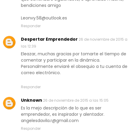
bendiciones amigo
Leonvy.58@outlook.es
Responder
Despertar Emprendedor
26 de noviembre de 2015 a
las 12:39
Eleazar, muchas gracias por tomarte el tiempo de
comentar y participar en la dinámica.
Personalmente enviaré el obsequio a tu cuenta de
correo electrónico.
Responder
Unknown
26 de noviembre de 2015 a las 15:05
Es la mejo descripción de lo que es ser
emprendedor, es inspirador y alentador.
angelesdavila.r@gmail.com
Responder