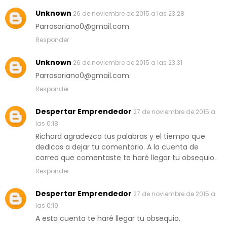
Unknown
26 de noviembre de 2015 a las 23:28
Parrasoriano0@gmail.com
Responder
Unknown
26 de noviembre de 2015 a las 23:31
Parrasoriano0@gmail.com
Responder
Despertar Emprendedor
27 de noviembre de 2015 a
las 0:18
Richard agradezco tus palabras y el tiempo que
dedicas a dejar tu comentario. A la cuenta de
correo que comentaste te haré llegar tu obsequio.
Responder
Despertar Emprendedor
27 de noviembre de 2015 a
las 0:19
A esta cuenta te haré llegar tu obsequio.