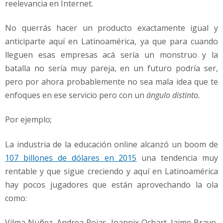
reelevancia en Internet.
No querrás hacer un producto exactamente igual y
anticiparte aquí en Latinoamérica, ya que para cuando
lleguen esas empresas acá sería un monstruo y la
batalla no sería muy pareja, en un futuro podría ser,
pero por ahora probablemente no sea mala idea que te
enfoques en ese servicio pero con un
ángulo distinto.
Por ejemplo;
La industria de la educación online alcanzó un boom de
107 billones de dólares en 2015
una tendencia muy
rentable y que sigue creciendo y aquí en Latinoamérica
hay pocos jugadores que están aprovechando la ola
como:
Vilma Nuñez, Andrea Rojas, Joannix Ochart, Jaime Bravo,