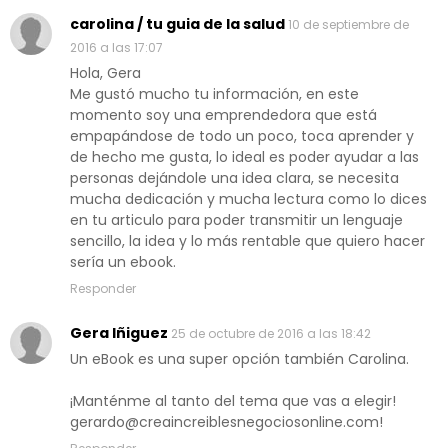
carolina / tu guia de la salud
10 de septiembre de
2016 a las 17:07
Hola, Gera
Me gustó mucho tu información, en este
momento soy una emprendedora que está
empapándose de todo un poco, toca aprender y
de hecho me gusta, lo ideal es poder ayudar a las
personas dejándole una idea clara, se necesita
mucha dedicación y mucha lectura como lo dices
en tu articulo para poder transmitir un lenguaje
sencillo, la idea y lo más rentable que quiero hacer
sería un ebook.
Responder
Gera Iñiguez
25 de octubre de 2016 a las 18:42
Un eBook es una super opción también Carolina.
¡Manténme al tanto del tema que vas a elegir!
gerardo@creaincreiblesnegociosonline.com!