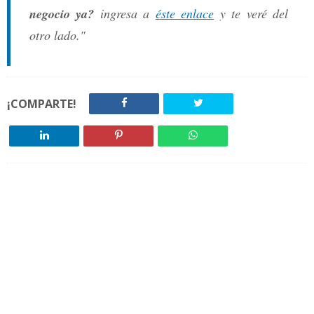
negocio ya?
ingresa a
éste enlace
y te veré del
otro lado."
¡COMPARTE!